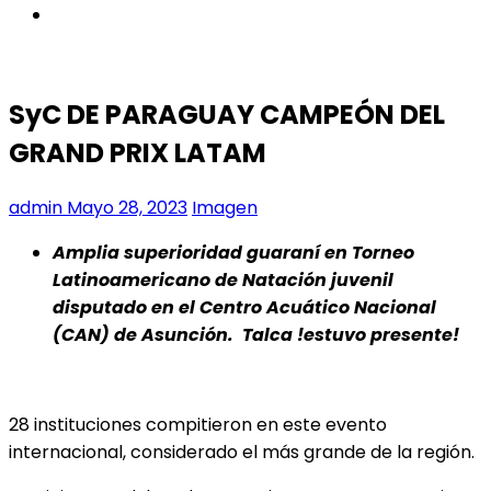
instagram
SyC DE PARAGUAY CAMPEÓN DEL
GRAND PRIX LATAM
admin
Mayo 28, 2023
Imagen
Amplia superioridad guaraní en Torneo
Latinoamericano de Natación juvenil
disputado en el Centro Acuático Nacional
(CAN) de Asunción. Talca !estuvo presente!
28 instituciones compitieron en este evento
internacional, considerado el más grande de la región.