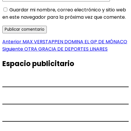
Guardar mi nombre, correo electrónico y sitio web
en este navegador para la próxima vez que comente.
Navegación
Entrada
Anterior
MAX VERSTAPPEN DOMINA EL GP DE MÓNACO
anterior:
Entrada
Siguiente
OTRA GRACIA DE DEPORTES LINARES
de
siguiente:
entradas
Espacio publicitario