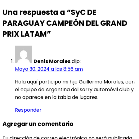
Una respuesta a “SyC DE
PARAGUAY CAMPEÓN DEL GRAND
PRIX LATAM”
Denis Morales
dijo:
Mayo 30, 2024 a las 8:56 am
Hola aquí participo mi hijo Guillermo Morales, con
el equipo de Argentina del sorry automóvil club y
no aparece en la tabla de lugares.
Responder
Agregar un comentario
Tu dirección de correo electrónico no será publicada.