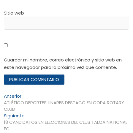
Sitio web
Guardar mi nombre, correo electrónico y sitio web en
este navegador para la próxima vez que comente.
Navegación
Entrada
Anterior
anterior:
ATLÉTICO DEPORTES LINARES DESTACÓ EN COPA ROTARY
de
CLUB
entradas
Entrada
Siguiente
siguiente:
18 CANDIDATOS EN ELECCIONES DEL CLUB TALCA NATIONAL
FC.