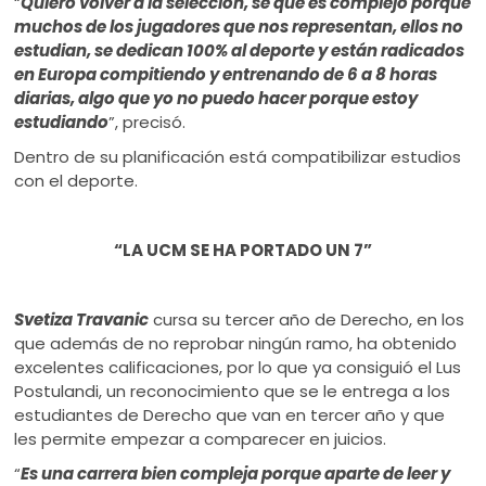
“
Quiero volver a la selección, sé que es complejo porque
muchos de los jugadores que nos representan, ellos no
estudian, se dedican 100% al deporte y están radicados
en Europa compitiendo y entrenando de 6 a 8 horas
diarias, algo que yo no puedo hacer porque estoy
estudiando
”, precisó.
Dentro de su planificación está compatibilizar estudios
con el deporte.
“LA UCM SE HA PORTADO UN 7”
Svetiza Travanic
cursa su tercer año de Derecho, en los
que además de no reprobar ningún ramo, ha obtenido
excelentes calificaciones, por lo que ya consiguió el Lus
Postulandi, un reconocimiento que se le entrega a los
estudiantes de Derecho que van en tercer año y que
les permite empezar a comparecer en juicios.
“
Es una carrera bien compleja porque aparte de leer y