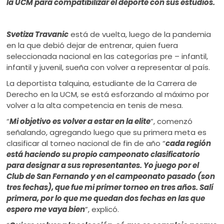
la UCM para compatibilizar el deporte con sus estudios.
Svetiza Travanic
está de vuelta, luego de la pandemia
en la que debió dejar de entrenar, quien fuera
seleccionada nacional en las categorías pre – infantil,
infantil y juvenil, sueña con volver a representar al país.
La deportista talquina, estudiante de la Carrera de
Derecho en la UCM, se está esforzando al máximo por
volver a la alta competencia en tenis de mesa.
“
Mi objetivo es volver a estar en la elite
”, comenzó
señalando, agregando luego que su primera meta es
clasificar al torneo nacional de fin de año “
c
ada región
está haciendo su propio campeonato clasificatorio
para designar a sus representantes. Yo juego por el
Club de San Fernando y en el campeonato pasado (son
tres fechas), que fue mi primer torneo en tres años. Salí
primera, por lo que me quedan dos fechas en las que
espero me vaya bien
”, explicó.