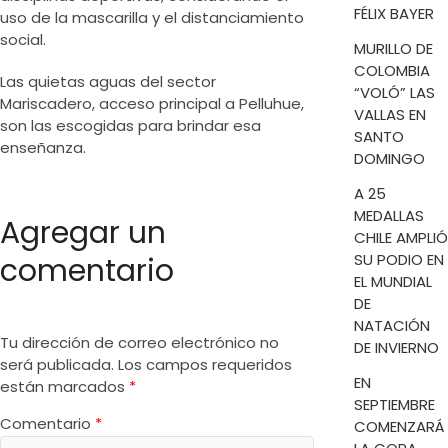
FÉLIX BAYER
uso de la mascarilla y el distanciamiento
social.
MURILLO DE
COLOMBIA
Las quietas aguas del sector
“VOLÓ” LAS
Mariscadero, acceso principal a Pelluhue,
VALLAS EN
son las escogidas para brindar esa
SANTO
enseñanza.
DOMINGO
A 25
MEDALLAS
Agregar un
CHILE AMPLIÓ
SU PODIO EN
comentario
EL MUNDIAL
DE
NATACIÓN
Tu dirección de correo electrónico no
DE INVIERNO
será publicada.
Los campos requeridos
EN
están marcados
*
SEPTIEMBRE
Comentario
*
COMENZARÁ