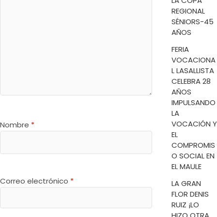
LA COPA
REGIONAL
SÉNIORS-45
AÑOS
FERIA
VOCACIONA
L LASALLISTA
CELEBRA 28
AÑOS
IMPULSANDO
LA
VOCACIÓN Y
Nombre
*
EL
COMPROMIS
O SOCIAL EN
EL MAULE
Correo electrónico
*
LA GRAN
FLOR DENIS
RUIZ ¡LO
HIZO OTRA