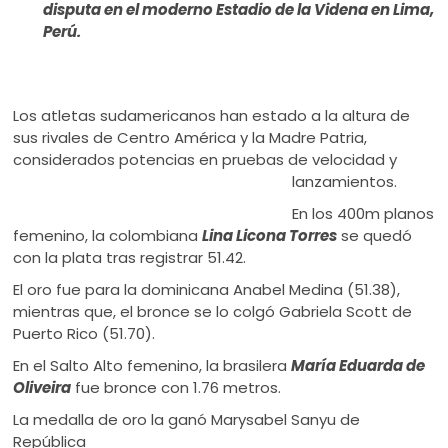
disputa en el moderno Estadio de la Videna en Lima,
Perú.
Los atletas sudamericanos han estado a la altura de
sus rivales de Centro América y la Madre Patria,
considerados potencias en pruebas de velocidad y
lanzamientos.
En los 400m planos
femenino, la colombiana
Lina Licona Torres
se quedó
con la plata tras registrar 51.42.
El oro fue para la dominicana Anabel Medina (51.38),
mientras que, el bronce se lo colgó Gabriela Scott de
Puerto Rico (51.70).
En el Salto Alto femenino, la brasilera
María Eduarda de
Oliveira
fue bronce con 1.76 metros.
La medalla de oro la ganó Marysabel Sanyu de
República