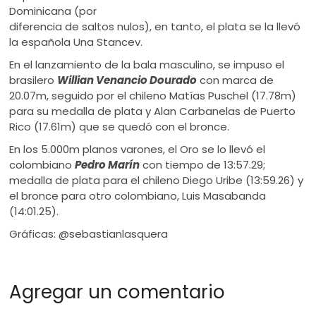
Dominicana (por
diferencia de saltos nulos), en tanto, el plata se la llevó
la española Una Stancev.
En el lanzamiento de la bala masculino, se impuso el
brasilero
Willian Venancio Dourado
con marca de
20.07m, seguido por el chileno Matías Puschel (17.78m)
para su medalla de plata y Alan Carbanelas de Puerto
Rico (17.61m) que se quedó con el bronce.
En los 5.000m planos varones, el Oro se lo llevó el
colombiano
Pedro Marín
con tiempo de 13:57.29;
medalla de plata para el chileno Diego Uribe (13:59.26) y
el bronce para otro colombiano, Luis Masabanda
(14:01.25).
Gráficas: @sebastianlasquera
Agregar un comentario