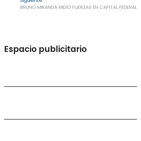
Siguiente
entradas
siguiente:
BRUNO MIRANDA MIDIÓ FUERZAS EN CAPITAL FEDERAL
Espacio publicitario