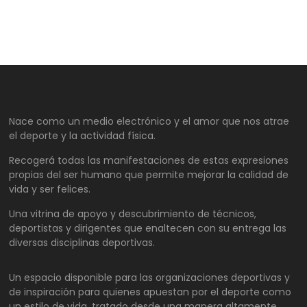
Nace como un medio electrónico y el amor que nos atrae
el deporte y la actividad física.
Recogerá todas las manifestaciones de estas expresiones
propias del ser humano que permite mejorar la calidad de
vida y ser felices.
Una vitrina de apoyo y descubrimiento de técnicos,
deportistas y dirigentes que enaltecen con su entrega las
diversas disciplinas deportivas.
Un espacio disponible para las organizaciones deportivas y
de inspiración para quienes apuestan por el deporte como
un estilo de vida, tratado desde una manera altamente