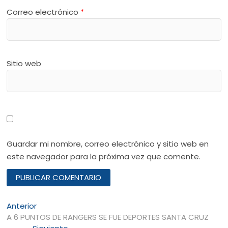
Correo electrónico
*
Sitio web
Guardar mi nombre, correo electrónico y sitio web en
este navegador para la próxima vez que comente.
Navegación
Entrada
Anterior
anterior:
A 6 PUNTOS DE RANGERS SE FUE DEPORTES SANTA CRUZ
de
Entrada