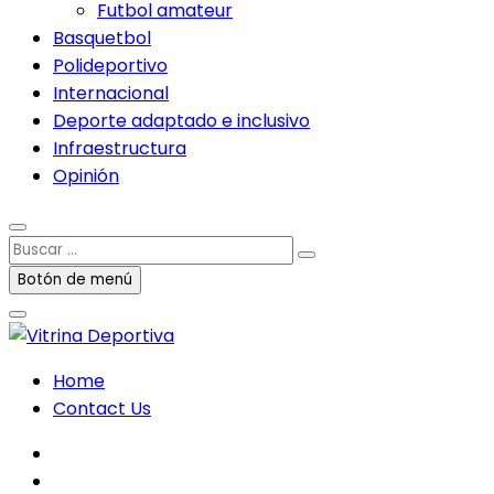
Futbol amateur
Basquetbol
Polideportivo
Internacional
Deporte adaptado e inclusivo
Infraestructura
Opinión
Buscar
…
Botón de menú
Home
Contact Us
facebook
twitter