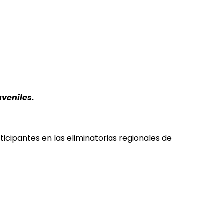
uveniles.
icipantes en las eliminatorias regionales de