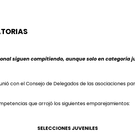
ATORIAS
ional siguen compitiendo, aunque solo en categoría j
unió con el Consejo de Delegados de las asociaciones part
competencias que arrojó los siguientes emparejamientos:
SELECCIONES JUVENILES