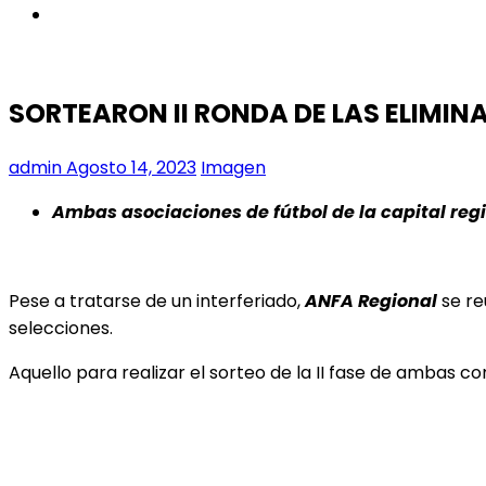
instagram
SORTEARON II RONDA DE LAS ELIMIN
admin
Agosto 14, 2023
Imagen
Ambas asociaciones de fútbol de la capital reg
Pese a tratarse de un interferiado,
ANFA Regiona
l
se re
selecciones.
Aquello para realizar el sorteo de la II fase de ambas 