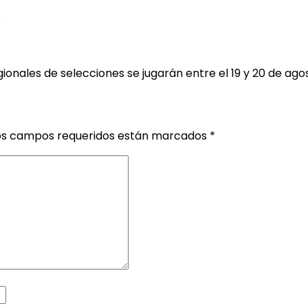
.
egionales de selecciones se jugarán entre el 19 y 20 de ago
os campos requeridos están marcados
*