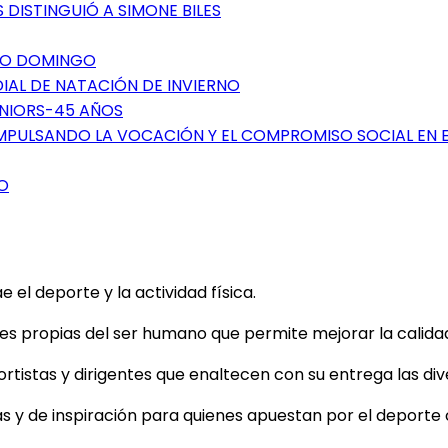
 DISTINGUIÓ A SIMONE BILES
NTO DOMINGO
DIAL DE NATACIÓN DE INVIERNO
ÉNIORS-45 AÑOS
IMPULSANDO LA VOCACIÓN Y EL COMPROMISO SOCIAL EN 
O
el deporte y la actividad física.
 propias del ser humano que permite mejorar la calidad d
tistas y dirigentes que enaltecen con su entrega las dive
as y de inspiración para quienes apuestan por el deporte