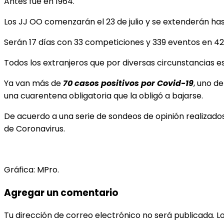
Antes fue en 1964.
Los JJ OO comenzarán el 23 de julio y se extenderán hast
Serán 17 días con 33 competiciones y 339 eventos en 42
Todos los extranjeros que por diversas circunstancias e
Ya van más de
70 casos positivos por Covid-19
, uno d
una cuarentena obligatoria que la obligó a bajarse.
De acuerdo a una serie de sondeos de opinión realizados
de Coronavirus.
Gráfica: MPro.
Agregar un comentario
Tu dirección de correo electrónico no será publicada.
L