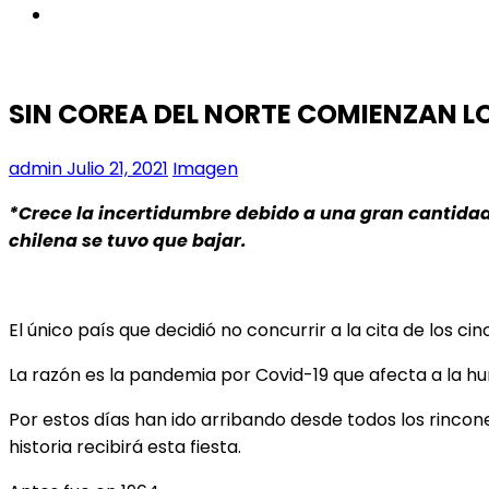
instagram
SIN COREA DEL NORTE COMIENZAN L
admin
Julio 21, 2021
Imagen
*Crece la incertidumbre debido a una gran cantidad 
chilena se tuvo que bajar.
El único país que decidió no concurrir a la cita de los cin
La razón es la pandemia por Covid-19 que afecta a la h
Por estos días han ido arribando desde todos los rinco
historia recibirá esta fiesta.