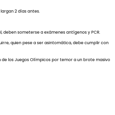
 largan 2 días antes.
rsal, deben someterse a exámenes antígenos y PCR.
uirre, quien pese a ser asintomática, debe cumplir con
ión de los Juegos Olímpicos por temor a un brote masivo