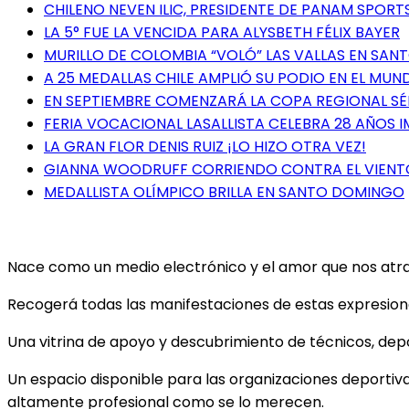
CHILENO NEVEN ILIC, PRESIDENTE DE PANAM SPORTS
LA 5° FUE LA VENCIDA PARA ALYSBETH FÉLIX BAYER
MURILLO DE COLOMBIA “VOLÓ” LAS VALLAS EN SA
A 25 MEDALLAS CHILE AMPLIÓ SU PODIO EN EL MUN
EN SEPTIEMBRE COMENZARÁ LA COPA REGIONAL S
FERIA VOCACIONAL LASALLISTA CELEBRA 28 AÑOS 
LA GRAN FLOR DENIS RUIZ ¡LO HIZO OTRA VEZ!
GIANNA WOODRUFF CORRIENDO CONTRA EL VIENT
MEDALLISTA OLÍMPICO BRILLA EN SANTO DOMINGO
Nace como un medio electrónico y el amor que nos atrae 
Recogerá todas las manifestaciones de estas expresiones
Una vitrina de apoyo y descubrimiento de técnicos, depor
Un espacio disponible para las organizaciones deportiv
altamente profesional como se lo merecen.