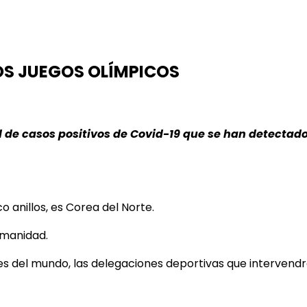
OS JUEGOS OLÍMPICOS
de casos positivos de Covid-19 que se han detectado 
co anillos, es Corea del Norte.
umanidad.
nes del mundo, las delegaciones deportivas que interven