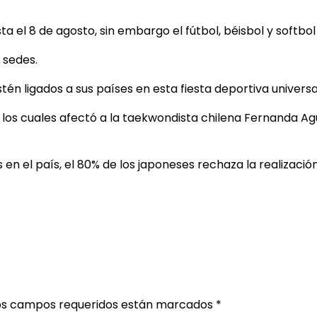
a el 8 de agosto, sin embargo el fútbol, béisbol y softbol
 sedes.
stén ligados a sus países en esta fiesta deportiva unive
e los cuales afectó a la taekwondista chilena Fernanda Ag
 en el país, el 80% de los japoneses rechaza la realizac
os campos requeridos están marcados
*