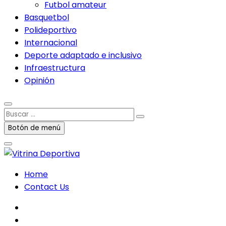
Futbol amateur
Basquetbol
Polideportivo
Internacional
Deporte adaptado e inclusivo
Infraestructura
Opinión
Buscar
…
Botón de menú
Home
Contact Us
facebook
twitter