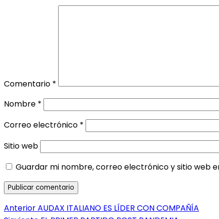
Comentario
*
Nombre
*
Correo electrónico
*
Sitio web
Guardar mi nombre, correo electrónico y sitio web 
Navegación
Entrada
Anterior
AUDAX ITALIANO ES LÍDER CON COMPAÑÍA