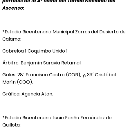
partidos de la 4° fecha del Torneo Nacional del
Ascenso:
*Estadio Bicentenario Municipal Zorros del Desierto de
Calama:
Cobreloa 1 Coquimbo Unido 1
Árbitro: Benjamín Saravia Retamal.
Goles: 28´ Francisco Castro (COB), y, 33´ Cristóbal
Marín (COQ).
Gráfica: Agencia Aton.
*Estadio Bicentenario Lucio Fariña Fernández de
Quillota: