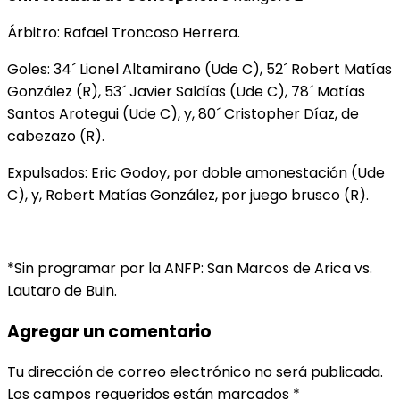
Árbitro: Rafael Troncoso Herrera.
Goles: 34´ Lionel Altamirano (Ude C), 52´ Robert Matías
González (R), 53´ Javier Saldías (Ude C), 78´ Matías
Santos Arotegui (Ude C), y, 80´ Cristopher Díaz, de
cabezazo (R).
Expulsados: Eric Godoy, por doble amonestación (Ude
C), y, Robert Matías González, por juego brusco (R).
*Sin programar por la ANFP: San Marcos de Arica vs.
Lautaro de Buin.
Agregar un comentario
Tu dirección de correo electrónico no será publicada.
Los campos requeridos están marcados
*