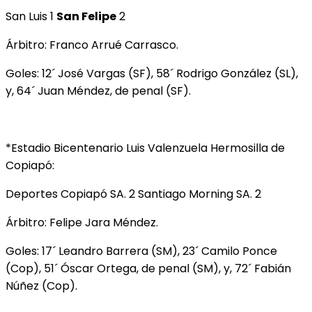
San Luis 1
San Felipe
2
Árbitro: Franco Arrué Carrasco.
Goles: 12´ José Vargas (SF), 58´ Rodrigo González (SL),
y, 64´ Juan Méndez, de penal (SF).
*Estadio Bicentenario Luis Valenzuela Hermosilla de
Copiapó:
Deportes Copiapó SA. 2 Santiago Morning SA. 2
Árbitro: Felipe Jara Méndez.
Goles: 17´ Leandro Barrera (SM), 23´ Camilo Ponce
(Cop), 51´ Óscar Ortega, de penal (SM), y, 72´ Fabián
Núñez (Cop).