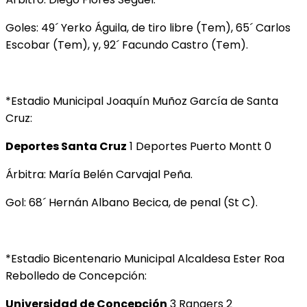
Goles: 49´ Yerko Águila, de tiro libre (Tem), 65´ Carlos
Escobar (Tem), y, 92´ Facundo Castro (Tem).
*Estadio Municipal Joaquín Muñoz García de Santa
Cruz:
Deportes Santa Cruz
1 Deportes Puerto Montt 0
Árbitra: María Belén Carvajal Peña.
Gol: 68´ Hernán Albano Becica, de penal (St C).
*Estadio Bicentenario Municipal Alcaldesa Ester Roa
Rebolledo de Concepción:
Universidad de Concepción
3 Rangers 2