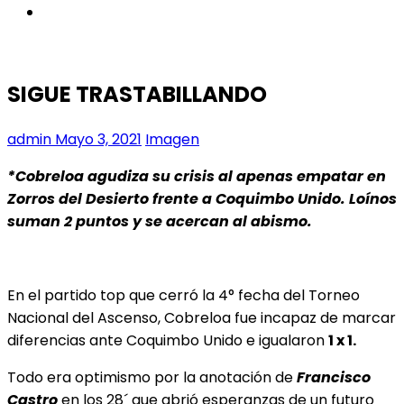
instagram
SIGUE TRASTABILLANDO
admin
Mayo 3, 2021
Imagen
*Cobreloa agudiza su crisis al apenas empatar en
Zorros del Desierto frente a Coquimbo Unido. Loínos
suman 2 puntos y se acercan al abismo.
En el partido top que cerró la 4° fecha del Torneo
Nacional del Ascenso, Cobreloa fue incapaz de marcar
diferencias ante Coquimbo Unido e igualaron
1 x 1.
Todo era optimismo por la anotación de
Francisco
Castro
en los 28´ que abrió esperanzas de un futuro