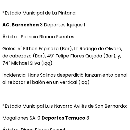
*Estadio Municipal de La Pintana:
AC. Barnechea
3 Deportes Iquique 1
Árbitro: Patricio Blanca Fuentes.
Goles: 5´ Elthan Espinoza (Bar), 11´ Rodrigo de Olivera,
de cabezazo (Bar), 49´ Felipe Flores Quijada (Bar), y,
74´ Michael Silva (Iqq).
Incidencia: Hans Salinas desperdició lanzamiento penal
al rebotar el balón en un vertical (Iqq).
*Estadio Municipal Luis Navarro Avilés de San Bernardo:
Magallanes SA. 0
Deportes Temuco
3
Árbitro: Diego Flores Seguel.