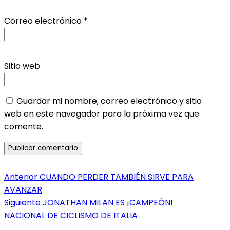
Correo electrónico
*
Sitio web
Guardar mi nombre, correo electrónico y sitio
web en este navegador para la próxima vez que
comente.
Navegación
Entrada
Anterior
CUANDO PERDER TAMBIÉN SIRVE PARA
anterior:
AVANZAR
de
Entrada
Siguiente
JONATHAN MILAN ES ¡CAMPEÓN!
entradas
siguiente:
NACIONAL DE CICLISMO DE ITALIA