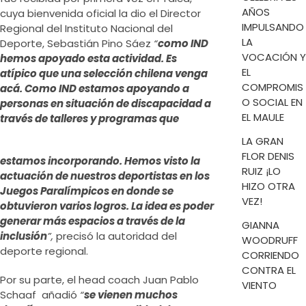
AÑOS
cuya bienvenida oficial la dio el Director
IMPULSANDO
Regional del Instituto Nacional del
LA
Deporte, Sebastián Pino Sáez
“
como IND
VOCACIÓN Y
hemos apoyado esta actividad. Es
EL
atípico que una selección chilena venga
COMPROMIS
acá. Como IND estamos apoyando a
O SOCIAL EN
personas en situación de discapacidad a
EL MAULE
través de talleres
y programas que
LA GRAN
FLOR DENIS
estamos incorporando. Hemos visto la
RUIZ ¡LO
actuación de nuestros deportistas en los
HIZO OTRA
Juegos Paralímpicos en donde se
VEZ!
obtuvieron varios logros. La idea es poder
generar más espacios a través de la
GIANNA
inclusión
”,
precisó la autoridad del
WOODRUFF
deporte regional.
CORRIENDO
CONTRA EL
Por su parte, el head coach Juan Pablo
VIENTO
Schaaf añadió
“
se vienen muchos