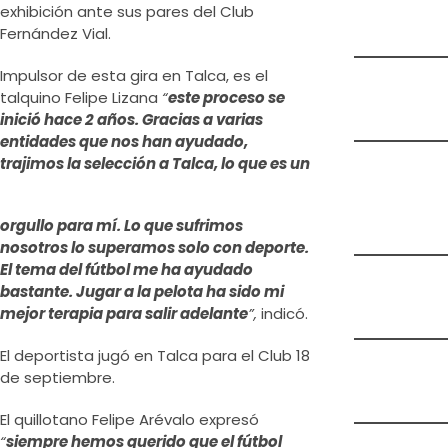
exhibición ante sus pares del Club
Fernández Vial.
Impulsor de esta gira en Talca, es el
talquino Felipe Lizana
“
este proceso se
inició hace 2 años. Gracias a varias
entidades que nos han ayudado,
trajimos la selección a Talca, lo que es un
orgullo para mí. Lo que sufrimos
nosotros lo superamos solo con deporte.
El tema del fútbol me ha ayudado
bastante. Jugar a la pelota ha sido mi
mejor terapia para salir adelante
”,
indicó.
El deportista jugó en Talca para el Club 18
de septiembre.
El quillotano Felipe Arévalo expresó
“
siempre hemos querido que el fútbol