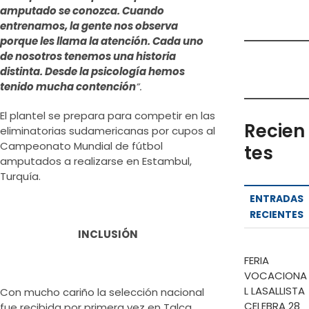
amputado se conozca. Cuando
entrenamos, la gente nos observa
porque les llama la atención. Cada uno
de nosotros tenemos una historia
distinta. Desde la psicología hemos
tenido mucha contención
”.
El plantel se prepara para competir en las
Recien
eliminatorias sudamericanas por cupos al
Campeonato Mundial de fútbol
tes
amputados a realizarse en Estambul,
Turquía.
ENTRADAS
RECIENTES
INCLUSIÓN
FERIA
VOCACIONA
L LASALLISTA
Con mucho cariño la selección nacional
CELEBRA 28
fue recibida por primera vez en Talca,