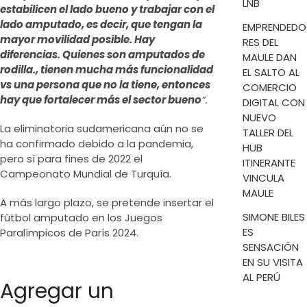
LNB
estabilicen el lado bueno y trabajar con el
lado amputado, es decir, que tengan la
EMPRENDEDO
mayor movilidad posible. Hay
RES DEL
diferencias. Quienes son amputados de
MAULE DAN
rodilla., tienen mucha más funcionalidad
EL SALTO AL
vs una persona que no la tiene, entonces
COMERCIO
hay que fortalecer más el sector bueno
”.
DIGITAL CON
NUEVO
La eliminatoria sudamericana aún no se
TALLER DEL
ha confirmado debido a la pandemia,
HUB
pero sí para fines de 2022 el
ITINERANTE
Campeonato Mundial de Turquía.
VINCULA
MAULE
A más largo plazo, se pretende insertar el
SIMONE BILES
fútbol amputado en los Juegos
ES
Paralímpicos de París 2024.
SENSACIÓN
EN SU VISITA
AL PERÚ
Agregar un