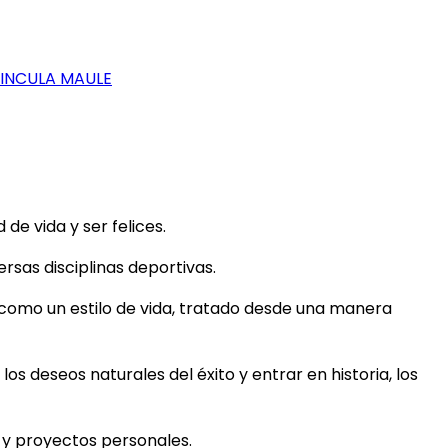
VINCULA MAULE
e vida y ser felices.
rsas disciplinas deportivas.
 como un estilo de vida, tratado desde una manera
los deseos naturales del éxito y entrar en historia, los
s y proyectos personales.