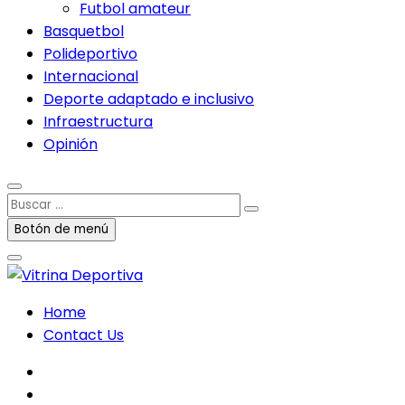
Futbol amateur
Basquetbol
Polideportivo
Internacional
Deporte adaptado e inclusivo
Infraestructura
Opinión
Buscar
…
Botón de menú
Home
Contact Us
facebook
twitter