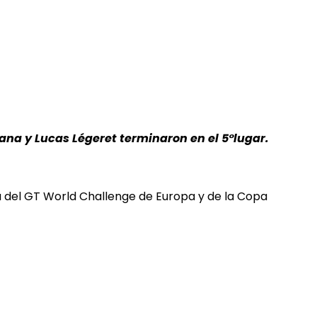
tana y Lucas Légeret terminaron en el 5°lugar.
ha del GT World Challenge de Europa y de la Copa