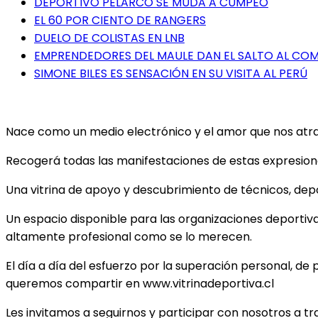
DEPORTIVO PELARCO SE MUDA A CUMPEO
EL 60 POR CIENTO DE RANGERS
DUELO DE COLISTAS EN LNB
EMPRENDEDORES DEL MAULE DAN EL SALTO AL COME
SIMONE BILES ES SENSACIÓN EN SU VISITA AL PERÚ
Nace como un medio electrónico y el amor que nos atrae 
Recogerá todas las manifestaciones de estas expresiones
Una vitrina de apoyo y descubrimiento de técnicos, depor
Un espacio disponible para las organizaciones deportiv
altamente profesional como se lo merecen.
El día a día del esfuerzo por la superación personal, de 
queremos compartir en www.vitrinadeportiva.cl
Les invitamos a seguirnos y participar con nosotros a t