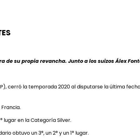
TES
era de su propia revancha. Junto a los suizos Álex Fon
ASP), cerró la temporada 2020 al disputarse la última fec
 Francia.
 lugar en la Categoría Silver.
rio obtuvo un 3°, un 2° y un 1° lugar.