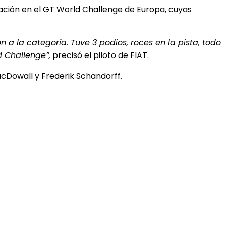
uación en el GT World Challenge de Europa, cuyas
a la categoría. Tuve 3 podios, roces en la pista, todo
d Challenge”,
precisó el piloto de FIAT.
acDowall y Frederik Schandorff.