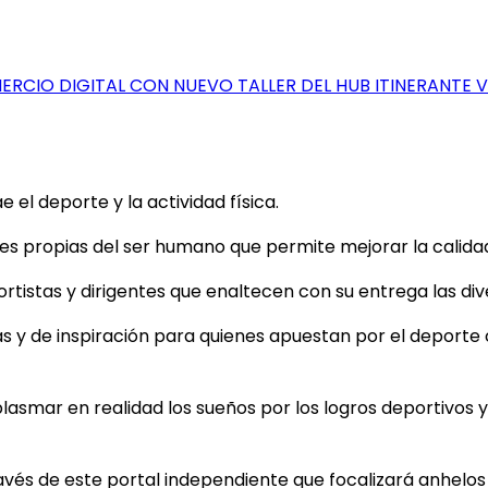
RCIO DIGITAL CON NUEVO TALLER DEL HUB ITINERANTE 
el deporte y la actividad física.
 propias del ser humano que permite mejorar la calidad d
tistas y dirigentes que enaltecen con su entrega las dive
as y de inspiración para quienes apuestan por el deporte
plasmar en realidad los sueños por los logros deportivos y 
ravés de este portal independiente que focalizará anhelo