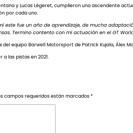
 Fontana y Lucas Légeret, cumplieron una ascendente act
ón por cada uno.
í este fue un año de aprendizaje, de mucha adaptación 
ensas. Termino contento con mi actuación en el GT Worl
i del equipo Barwell Motorsport de Patrick Kujala, Álex M
 a las pistas en 2021.
os campos requeridos están marcados
*