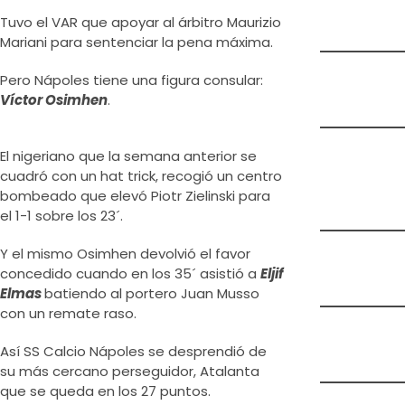
Tuvo el VAR que apoyar al árbitro Maurizio
Mariani para sentenciar la pena máxima.
Pero Nápoles tiene una figura consular:
Víctor Osimhen
.
El nigeriano que la semana anterior se
cuadró con un hat trick, recogió un centro
bombeado que elevó Piotr Zielinski para
el 1-1 sobre los 23´.
Y el mismo Osimhen devolvió el favor
concedido cuando en los 35´ asistió a
Eljif
Elmas
batiendo al portero Juan Musso
con un remate raso.
Así SS Calcio Nápoles se desprendió de
su más cercano perseguidor, Atalanta
que se queda en los 27 puntos.