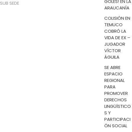
GOLES! EN LA
SUB SEDE
ARAUCANÍA
COLISIÓN EN
TEMUCO
COBRÓ LA
VIDA DE EX –
JUGADOR
VÍCTOR
ÁGUILA
SE ABRE
ESPACIO
REGIONAL
PARA
PROMOVER
DERECHOS
LINGÜÍSTICO
S Y
PARTICIPACI
ÓN SOCIAL