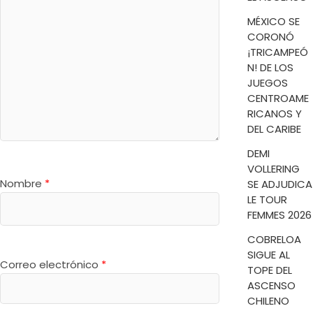
MÉXICO SE
CORONÓ
¡TRICAMPEÓ
N! DE LOS
JUEGOS
CENTROAME
RICANOS Y
DEL CARIBE
DEMI
VOLLERING
Nombre
*
SE ADJUDICA
LE TOUR
FEMMES 2026
COBRELOA
SIGUE AL
Correo electrónico
*
TOPE DEL
ASCENSO
CHILENO