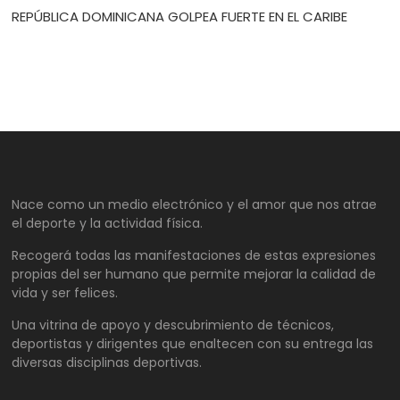
REPÚBLICA DOMINICANA GOLPEA FUERTE EN EL CARIBE
Nace como un medio electrónico y el amor que nos atrae
el deporte y la actividad física.
Recogerá todas las manifestaciones de estas expresiones
propias del ser humano que permite mejorar la calidad de
vida y ser felices.
Una vitrina de apoyo y descubrimiento de técnicos,
deportistas y dirigentes que enaltecen con su entrega las
diversas disciplinas deportivas.