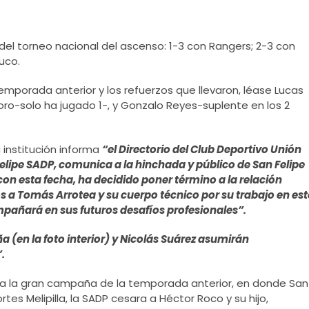
del torneo nacional del ascenso: 1-3 con Rangers; 2-3 con
uco.
mporada anterior y los refuerzos que llevaron, léase Lucas
oro-solo ha jugado 1-, y Gonzalo Reyes-suplente en los 2
 institución informa
“el Directorio del Club
Deportivo Unión
elipe SADP, comunica a la hinchada y público de San Felipe
con esta fecha, ha decidido poner término a la relación
 a Tomás Arrotea y su cuerpo técnico por su trabajo en est
mpañará en sus futuros desafíos profesionales”.
 (en la foto interior) y Nicolás Suárez asumirán
.
a la gran campaña de la temporada anterior, en donde San
rtes Melipilla, la SADP cesara a Héctor Roco y su hijo,