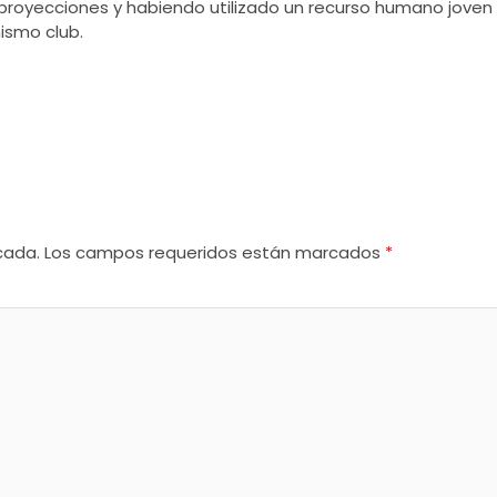
royecciones y habiendo utilizado un recurso humano joven
ismo club.
cada.
Los campos requeridos están marcados
*