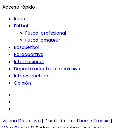
Acceso rápido
Inicio
Fútbol
Fútbol profesional
Futbol amateur
Basquetbol
Polideportivo
Internacional
Deporte adaptado e inclusivo
Infraestructura
Opinión
facebook
twitter
instagram
Vitrina Deportiva
| Diseñado por:
Theme Freesia
|
WordPress
| © Todos los derechos reservados