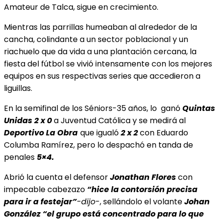
Amateur de Talca, sigue en crecimiento.
Mientras las parrillas humeaban al alrededor de la
cancha, colindante a un sector poblacional y un
riachuelo que da vida a una plantación cercana, la
fiesta del fútbol se vivió intensamente con los mejores
equipos en sus respectivas series que accedieron a
liguillas.
En la semifinal de los Séniors-35 años, lo
ganó
Quintas
Unidas 2 x 0
a Juventud Católica y se medirá al
Deportivo La Obra
que igualó
2 x 2
con Eduardo
Columba Ramírez, pero lo despachó en tanda de
penales
5×4.
Abrió la cuenta el defensor
Jonathan Flores
con
impecable cabezazo
“hice la contorsión precisa
para ir a festejar”
-dijo-
, sellándolo el volante
Johan
González
“el grupo está concentrado para lo que