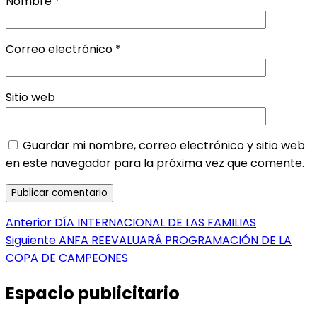
Nombre
*
Correo electrónico
*
Sitio web
Guardar mi nombre, correo electrónico y sitio web
en este navegador para la próxima vez que comente.
Navegación
Entrada
Anterior
DÍA INTERNACIONAL DE LAS FAMILIAS
anterior:
Entrada
Siguiente
ANFA REEVALUARÁ PROGRAMACIÓN DE LA
de
siguiente:
COPA DE CAMPEONES
entradas
Espacio publicitario