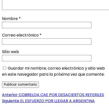
Nombre
*
Correo electrónico
*
Sitio web
Guardar mi nombre, correo electrónico y sitio web
en este navegador para la próxima vez que comente.
Navegación
Entrada
Anterior
COBRELOA CAE POR DESACIERTOS REFERILES
anterior:
Entrada
Siguiente
EL ESFUERZO POR LLEGAR A ARGENTINA
de
siguiente: