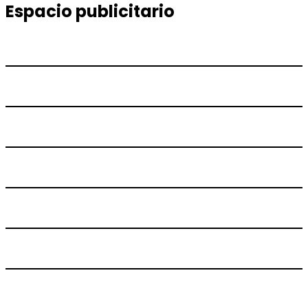
entradas
Espacio publicitario