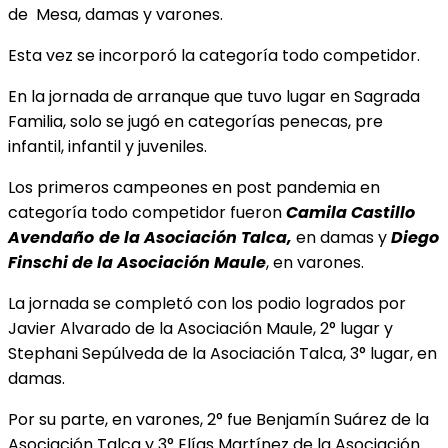
de
Mesa, damas y varones.
Esta vez se incorporó la categoría todo competidor.
En la jornada de arranque que tuvo lugar en Sagrada
Familia, solo se jugó en categorías penecas, pre
infantil, infantil y juveniles.
Los primeros campeones en post pandemia en
categoría todo competidor fueron
Camila Castillo
Avendaño
de la Asociación Talca,
en damas y
Diego
Finschi de la Asociación Maule
, en varones.
La jornada se completó con los podio logrados por
Javier Alvarado de la Asociación Maule, 2° lugar y
Stephani Sepúlveda de la Asociación Talca, 3° lugar, en
damas.
Por su parte, en varones, 2° fue Benjamín Suárez de la
Asociación Talca y 3° Elías Martínez de la Asociación