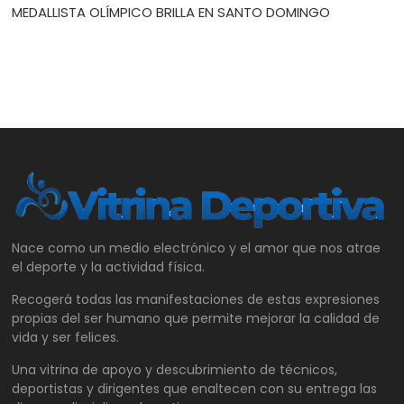
MEDALLISTA OLÍMPICO BRILLA EN SANTO DOMINGO
Nace como un medio electrónico y el amor que nos atrae
el deporte y la actividad física.
Recogerá todas las manifestaciones de estas expresiones
propias del ser humano que permite mejorar la calidad de
vida y ser felices.
Una vitrina de apoyo y descubrimiento de técnicos,
deportistas y dirigentes que enaltecen con su entrega las