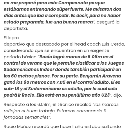
no me preparé para este Campeonato porque
estábamos entrenando súper fuerte. Me avisaron dos
días antes que iba a competir. Es decir, para no haber
estado preparada, fue una buena marca
”,
aseguró la
deportista.
El logro
deportivo que destacado por el head coach Luis Cerda,
considerando que se encuentran en un exigente
período básico
“
Rocío logró marca de 6.08m en el
control de verano que le permite clasificar a los Juegos
Sudamericanos Indoor donde también participará en
los 60 metros planos. Por su parte, Benjamín Aravena
ganó los 60 metros con 7.05 en el control adulto. Él es
sub-18 y el Sudamericano es adulto, por lo cual solo
podrá ir Rocío. Ella está en su penúltimo año U23
”
, dijo.
Respecto a los 6.08m, el técnico recalcó
“las marcas
reflejan el buen trabajo. Estamos entrenando 9
jornadas semanales”.
Rocío Muñoz recordó que hace 1 año estaba saltando