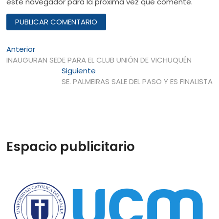
este navegador para la próxima vez que comente.
Navegación
Entrada
Anterior
anterior:
INAUGURAN SEDE PARA EL CLUB UNIÓN DE VICHUQUÉN
de
Entrada
Siguiente
entradas
siguiente:
SE. PALMEIRAS SALE DEL PASO Y ES FINALISTA
Espacio publicitario