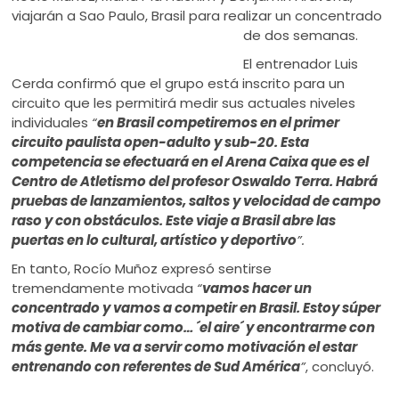
viajarán a Sao Paulo, Brasil para realizar un concentrado
de dos semanas.
El entrenador Luis
Cerda confirmó que el grupo está inscrito para un
circuito que les permitirá medir sus actuales niveles
individuales
“
en Brasil competiremos en el primer
circuito paulista open-adulto y sub-20. Esta
competencia se efectuará en el Arena Caixa que es el
Centro de Atletismo del profesor Oswaldo Terra. Habrá
pruebas de lanzamientos, saltos y velocidad de campo
raso y con obstáculos. Este viaje a Brasil abre las
puertas en lo cultural, artístico y deportivo
”.
En tanto, Rocío Muñoz expresó sentirse
tremendamente motivada
“
vamos hacer un
concentrado y vamos a competir en Brasil. Estoy súper
motiva de cambiar como… ´el aire´ y encontrarme con
más gente. Me va a servir como motivación el estar
entrenando con referentes de Sud América
”
, concluyó.