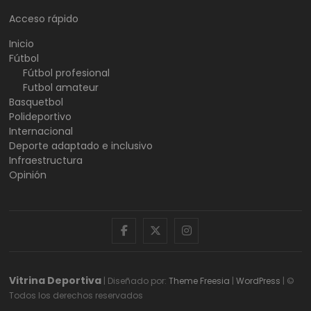
Acceso rápido
Inicio
Fútbol
Fútbol profesional
Futbol amateur
Basquetbol
Polideportivo
Internacional
Deporte adaptado e inclusivo
Infraestructura
Opinión
facebook
twitter
instagram
Vitrina Deportiva
| Diseñado por:
Theme Freesia
|
WordPress
| ©
Todos los derechos reservados