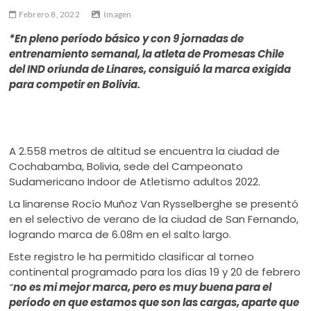
ú
Febrero 8, 2022
Imagen
*En pleno período básico y con 9 jornadas de
entrenamiento semanal, la atleta de Promesas Chile
del IND oriunda de Linares, consiguió la marca exigida
para competir en Bolivia.
A 2.558 metros de altitud se encuentra la ciudad de
Cochabamba, Bolivia, sede del Campeonato
Sudamericano Indoor de Atletismo adultos 2022.
La linarense Rocío Muñoz Van Rysselberghe se presentó
en el selectivo de verano de la ciudad de San Fernando,
logrando marca de 6.08m en el salto largo.
Este registro le ha permitido clasificar al torneo
continental programado para los días 19 y 20 de febrero
“
no es mi mejor marca, pero es muy buena para el
período en que estamos que son las cargas, aparte que