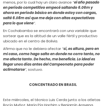
menos, por lo cual hay un claro avance
“
el año pasado
en período competitivo empecé saltando 6.06m y
ahora en período básico en donde estoy con cargas,
salté 6.08m así que me deja con altas expectativas
para lo que viene
”.
En Cochabamba se encontrará con una variable que
sortear que es la altitud de un valle fértil y productivo
ubicado en el centro de Bolivia.
Afirma que no le debiera afectar
“
sí, es altura, pero en
mi caso, como hago salto en donde no corro tanto, no
me afecta tanto. De hecho, me beneficia. Lo ideal es
llegar unos días antes del Campeonato para poder
aclimatarse
”,
sostuvo.
CONCENTRADO EN BRASIL
Este miércoles, el técnico Luis Cerda junto a los atletas
Rocío Muñoz, María Pía Hachim y Benjamín Aravena,