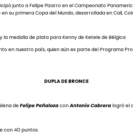
participó junto a Felipe Pizarro en el Campeonato Paname
 en su primera Copa del Mundo, desarrollada en Cali, Co
 y la medalla de plata para Kenny de Ketele de Bélgica
ento en nuestro país, quien aún es parte del Programa Pro
DUPLA DE BRONCE
hilena de
Felipe Peñaloza
con
Antonio
Cabrera
logró el 
le con 40 puntos.