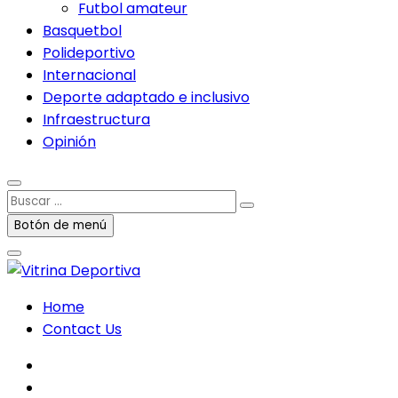
Futbol amateur
Basquetbol
Polideportivo
Internacional
Deporte adaptado e inclusivo
Infraestructura
Opinión
Buscar
…
Botón de menú
Home
Contact Us
facebook
twitter