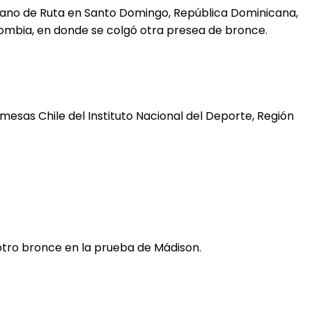
ricano de Ruta en Santo Domingo, República Dominicana,
lombia, en donde se colgó otra presea de bronce.
mesas Chile del Instituto Nacional del Deporte, Región
otro bronce en la prueba de Mádison.