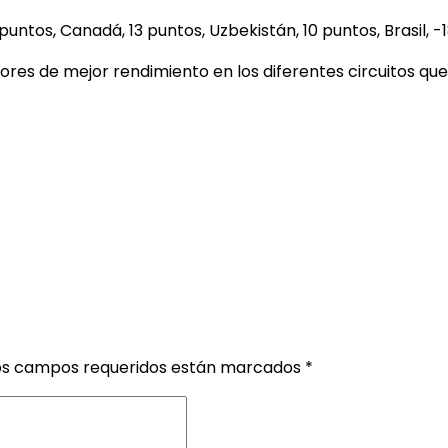
untos, Canadá, 13 puntos, Uzbekistán, 10 puntos, Brasil, -
dores de mejor rendimiento en los diferentes circuitos que
os campos requeridos están marcados
*