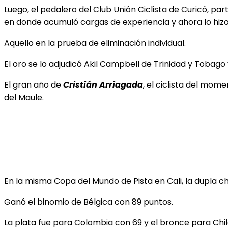
Luego, el pedalero del Club Unión Ciclista de Curicó, 
en donde acumuló cargas de experiencia y ahora lo hizo
Aquello en la prueba de eliminación individual.
El oro se lo adjudicó Akil Campbell de Trinidad y Tobago
El gran año de
Cristián Arriagada
, el ciclista del mom
del Maule.
En la misma Copa del Mundo de Pista en Cali, la dupla c
Ganó el binomio de Bélgica con 89 puntos.
La plata fue para Colombia con 69 y el bronce para Chi