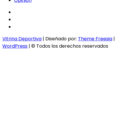
Opinión
facebook
twitter
instagram
Vitrina Deportiva
| Diseñado por:
Theme Freesia
|
WordPress
| © Todos los derechos reservados