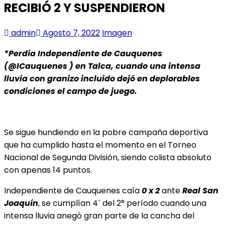
RECIBIÓ 2 Y SUSPENDIERON
admin
Agosto 7, 2022
Imagen
*Perdía Independiente de Cauquenes
(@ICauquenes ) en Talca, cuando una intensa
lluvia con granizo incluido dejó en deplorables
condiciones el campo de juego.
Se sigue hundiendo en la pobre campaña deportiva
que ha cumplido hasta el momento en el Torneo
Nacional de Segunda División, siendo colista absoluto
con apenas 14 puntos.
Independiente de Cauquenes caía
0 x 2
ante
Real San
Joaquín
, se cumplían 4´ del 2° período cuando una
intensa lluvia anegó gran parte de la cancha del