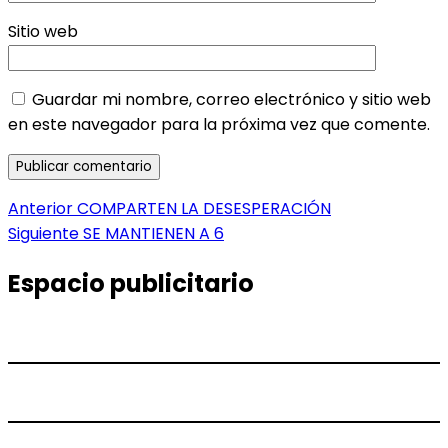
Sitio web
Guardar mi nombre, correo electrónico y sitio web
en este navegador para la próxima vez que comente.
Navegación
Entrada
Anterior
COMPARTEN LA DESESPERACIÓN
anterior:
Entrada
Siguiente
SE MANTIENEN A 6
de
siguiente:
entradas
Espacio publicitario