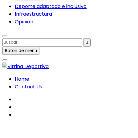
Deporte adaptado e inclusivo
Infraestructura
Opinión
Buscar
…
Botón de menú
Home
Contact Us
facebook
twitter
instagram