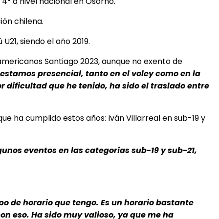
4° a nivel nacional en Osorno.
ión chilena.
U21, siendo el año 2019.
namericanos Santiago 2023, aunque no exento de
estamos presencial, tanto en el voley como en la
dificultad que he tenido, ha sido el traslado entre
ue ha cumplido estos años: Iván Villarreal en sub-19 y
gunos eventos en las categorías sub-19 y sub-21,
po de horario que tengo. Es un horario bastante
on eso. Ha sido muy valioso, ya que me ha