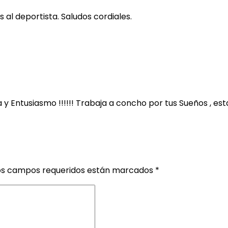
 al deportista. Saludos cordiales.
a y Entusiasmo !!!!!! Trabaja a concho por tus Sueños , est
os campos requeridos están marcados
*