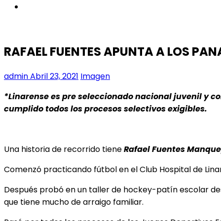
instagram
RAFAEL FUENTES APUNTA A LOS PA
admin
Abril 23, 2021
Imagen
*Linarense es pre seleccionado nacional juvenil y c
cumplido todos los procesos selectivos exigibles.
Una historia de recorrido tiene
Rafael Fuentes Manque
Comenzó practicando fútbol en el Club Hospital de Lina
Después probó en un taller de hockey-patín escolar dest
que tiene mucho de arraigo familiar.