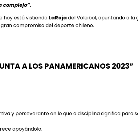
ra complejo”.
ue hoy está vistiendo
LaRoja
del Vóleibol, apuntando a la 
 gran compromiso del deporte chileno.
APUNTA A LOS PANAMERICANOS 2023”
va y perseverante en lo que a disciplina significa para se
arece apoyándolo.