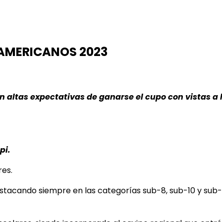
NAMERICANOS 2023
on altas expectativas de ganarse el cupo con vistas a
pi.
res.
acando siempre en las categorías sub-8, sub-10 y sub-12,