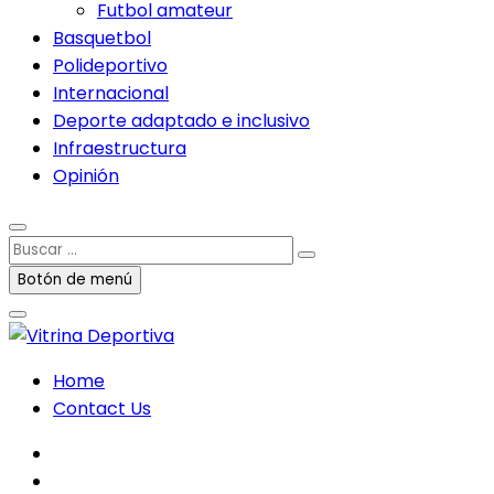
Futbol amateur
Basquetbol
Polideportivo
Internacional
Deporte adaptado e inclusivo
Infraestructura
Opinión
Buscar
…
Botón de menú
Home
Contact Us
facebook
twitter