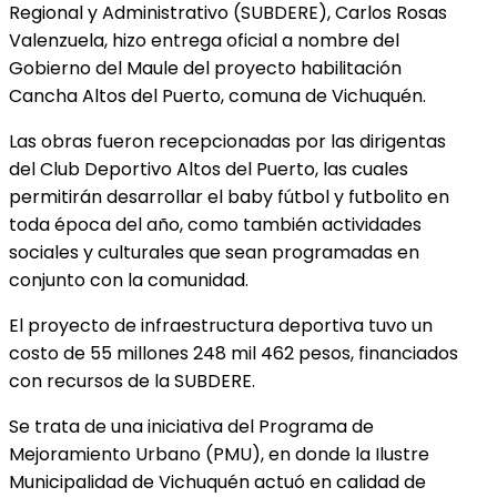
Regional y Administrativo (SUBDERE), Carlos Rosas
Valenzuela, hizo entrega oficial a nombre del
Gobierno del Maule del proyecto habilitación
Cancha Altos del Puerto, comuna de Vichuquén.
Las obras fueron recepcionadas por las dirigentas
del Club Deportivo Altos del Puerto, las cuales
permitirán desarrollar el baby fútbol y futbolito en
toda época del año, como también actividades
sociales y culturales que sean programadas en
conjunto con la comunidad.
El proyecto de infraestructura deportiva tuvo un
costo de 55 millones 248 mil 462 pesos, financiados
con recursos de la SUBDERE.
Se trata de una iniciativa del Programa de
Mejoramiento Urbano (PMU), en donde la Ilustre
Municipalidad de Vichuquén actuó en calidad de