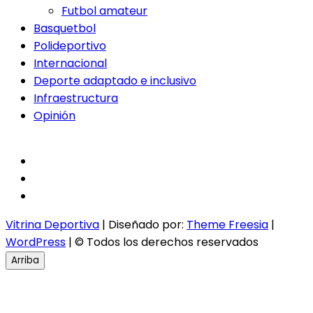
Futbol amateur
Basquetbol
Polideportivo
Internacional
Deporte adaptado e inclusivo
Infraestructura
Opinión
facebook
twitter
instagram
Vitrina Deportiva
| Diseñado por:
Theme Freesia
|
WordPress
| © Todos los derechos reservados
Arriba