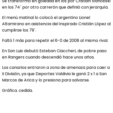
Se transformó en goleada en los por Cristián Ivanobski
en los 74´ por otro carrerón que definió con jerarquía.
El menú matinal lo colocó el argentino Lionel
Altamirano en asistencia del inspirado Cristián López al
cumplirse los 79´.
Faltó 1 más para repetir el 6-0 de 2008 al mismo rival.
En San Luis debutó Esteban Ciaccheri, de pobre paso
en Rangers cuando descendió hace unos años.
Los canarios entraron a zona de amenaza para caer a
II División, ya que Deportes Valdivia le ganó 2 x 1 a San
Marcos de Arica y lo presiona para salvarse.
Gráfica. cedida.