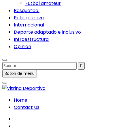
Futbol amateur
Basquetbol
Polideportivo
Internacional
Deporte adaptado e inclusivo
Infraestructura
Opinión
Buscar
…
Botón de menú
Home
Contact Us
facebook
twitter