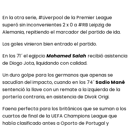
En la otra serie, #Liverpool de la Premier League
superó sin inconvenientes 2 x 0 a #RB Leipzig de
Alemania, repitiendo el marcador del partido de ida.
Los goles vinieron bien entrado el partido.
En los 71´ el egipcio
Mohamed Salah
recibió asistencia
de Diogo Jota, liquidando con calidad.
Un duro golpe para los germanos que apenas se
sacudían del impacto, cuando en los 74´
Sadio Mané
sentenció la llave con un remate a la izquierda de la
portería contraria, en asistencia de Divok Origi.
Faena perfecta para los británicos que se suman a los
cuartos de final de la UEFA Champions League que
había clasificado antes a Oporto de Portugal y