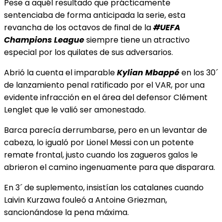
Pese a aquél resultado que prácticamente
sentenciaba de forma anticipada la serie, esta
revancha de los octavos de final de la
#UEFA
Champions League
siempre tiene un atractivo
especial por los quilates de sus adversarios.
Abrió la cuenta el imparable
Kylian Mbappé
en los 30´
de lanzamiento penal ratificado por el VAR, por una
evidente infracción en el área del defensor Clément
Lenglet que le valió ser amonestado.
Barca parecía derrumbarse, pero en un levantar de
cabeza, lo igualó por Lionel Messi con un potente
remate frontal, justo cuando los zagueros galos le
abrieron el camino ingenuamente para que disparara.
En 3´ de suplemento, insistían los catalanes cuando
Laivin Kurzawa fouleó a Antoine Griezman,
sancionándose la pena máxima.