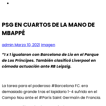
instagram
PSG EN CUARTOS DE LA MANO DE
MBAPPÉ
admin
Marzo 10, 2021
Imagen
*1 x 1 igualaron con Barcelona de Lio en el Parque
de Los Príncipes. También clasificó Liverpool en
cómoda actuación ante RB Leipzig.
La tarea para el poderoso #Barcelona FC. era
demasiado grande tras el lapidario 1-4 sufrido en el
Campo Nou ante el #París Saint Germaín de Francia.