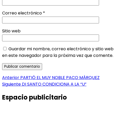
Correo electrónico
*
Sitio web
Guardar mi nombre, correo electrónico y sitio web
en este navegador para la próxima vez que comente.
Navegación
Entrada
Anterior
PARTIÓ EL MUY NOBLE PACO MÁRQUEZ
anterior:
Entrada
Siguiente
DI SANTO CONDICIONA A LA “U”
de
siguiente:
entradas
Espacio publicitario