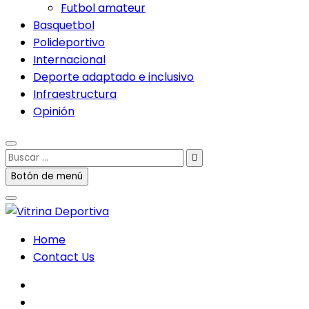
Futbol amateur
Basquetbol
Polideportivo
Internacional
Deporte adaptado e inclusivo
Infraestructura
Opinión
Buscar
…
Botón de menú
Home
Contact Us
facebook
twitter