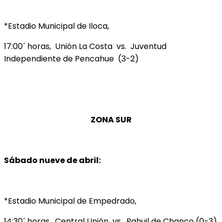
*Estadio Municipal de Iloca,
17:00´ horas, Unión La Costa vs. Juventud
Independiente de Pencahue (3-2)
ZONA SUR
Sábado nueve de abril:
*Estadio Municipal de Empedrado,
14:30´ horas, Central Unión vs. Pahuil de Chanco (0-3)