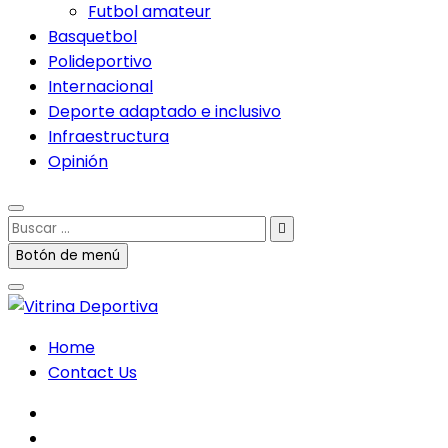
Futbol amateur
Basquetbol
Polideportivo
Internacional
Deporte adaptado e inclusivo
Infraestructura
Opinión
Buscar
…
Botón de menú
Home
Contact Us
facebook
twitter