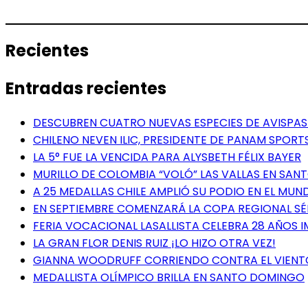
Recientes
Entradas recientes
DESCUBREN CUATRO NUEVAS ESPECIES DE AVISPAS 
CHILENO NEVEN ILIC, PRESIDENTE DE PANAM SPORTS
LA 5° FUE LA VENCIDA PARA ALYSBETH FÉLIX BAYER
MURILLO DE COLOMBIA “VOLÓ” LAS VALLAS EN SA
A 25 MEDALLAS CHILE AMPLIÓ SU PODIO EN EL MUN
EN SEPTIEMBRE COMENZARÁ LA COPA REGIONAL S
FERIA VOCACIONAL LASALLISTA CELEBRA 28 AÑOS 
LA GRAN FLOR DENIS RUIZ ¡LO HIZO OTRA VEZ!
GIANNA WOODRUFF CORRIENDO CONTRA EL VIENT
MEDALLISTA OLÍMPICO BRILLA EN SANTO DOMINGO