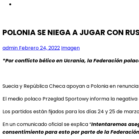
instagram
POLONIA SE NIEGA A JUGAR CON RU
admin
Febrero 24, 2022
Imagen
*Por conflicto bélico en Ucrania, la Federación pola
Suecia y República Checa apoyan a Polonia en renunciar 
El medio polaco Przeglad Sportowy informa la negativa d
Los partidos están fijados para los días 24 y 25 de marz
En un comunicado oficial se explica “
Intentaremos aseg
consentimiento para esto por parte de la Federaci