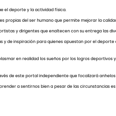
el deporte y la actividad física.
 propias del ser humano que permite mejorar la calidad d
tistas y dirigentes que enaltecen con su entrega las dive
as y de inspiración para quienes apuestan por el deporte
plasmar en realidad los sueños por los logros deportivos y 
ravés de este portal independiente que focalizará anhelo
aprender a sentirnos bien a pesar de las circunstancias e