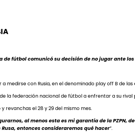
SIA
ca de fútbol comunicó su decisión de no jugar ante los
a medirse con Rusia, en el denominado play off B de las 
e la federación nacional de fútbol a enfrentar a su riva
o y revanchas el 28 y 29 del mismo mes.
urarnos, al menos esta es mi garantía de la PZPN, de 
ón Rusa, entonces consideraremos qué hacer
”.