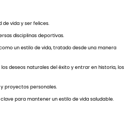
e vida y ser felices.
rsas disciplinas deportivas.
 como un estilo de vida, tratado desde una manera
los deseos naturales del éxito y entrar en historia, los
s y proyectos personales.
s clave para mantener un estilo de vida saludable.