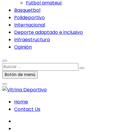
Futbol amateur
Basquetbol
Polideportivo
Internacional
Deporte adaptado e inclusivo
Infraestructura
Opinión
Buscar
…
Botón de menú
Home
Contact Us
facebook
twitter