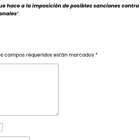
 que hace a la imposición de posibles sanciones cont
ionales
”.
os campos requeridos están marcados
*