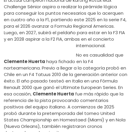
El actual campeón nacional de karting Rotax Max
Challenge Sénior aspira a realizar la pirámide lógica
para conseguir los puntos necesarios que lo acerquen
en cuatro año a la F1, partiendo este 2025 en la serie F4,
para el 2026 avanzar a Formula Regional Americas.
Luego, en 2027, subirá el peldaño para estar en la F3 FIA
y en 2028 aspirar a la F2 FIA, ambas en el concierto
internacional.
No es casualidad que
Clemente Huerta
haya fichado en la F4
norteamericana. Previo a llegar a la categoría probó en
Chile en un F4 Tatuus 2010 de la generación anterior con
éxito. El año pasado testeó en Italia en una Fórmula
Renault 2000 que ganó el Ultimate European Series. En
esa ocasión,
Clemente Huerta
fue más rápido que la
referencia de la pista provocando comentarios
positivos del equipo italiano. A comienzos de 2025
probó durante la pretemporada del torneo United
States Championship en Homestaed (Miami) y en Nola
(Nueva Orleans), también registraron cronos