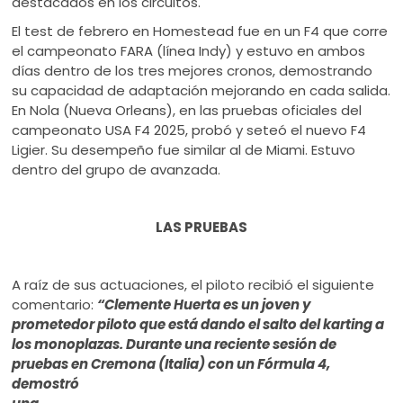
destacados en los circuitos.
El test de febrero en Homestead fue en un F4 que corre
el campeonato FARA (línea Indy) y estuvo en ambos
días dentro de los tres mejores cronos, demostrando
su capacidad de adaptación mejorando en cada salida.
En Nola (Nueva Orleans), en las pruebas oficiales del
campeonato USA F4 2025, probó y seteó el nuevo F4
Ligier. Su desempeño fue similar al de Miami. Estuvo
dentro del grupo de avanzada.
LAS PRUEBAS
A raíz de sus actuaciones, el piloto recibió el siguiente
comentario:
“Clemente Huerta es un joven y
prometedor piloto que está dando el salto del karting a
los monoplazas. Durante una reciente sesión de
pruebas en Cremona (Italia) con un Fórmula 4,
demostró