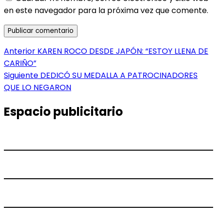
en este navegador para la próxima vez que comente.
Navegación
Entrada
Anterior
KAREN ROCO DESDE JAPÓN: “ESTOY LLENA DE
anterior:
CARIÑO”
de
Entrada
Siguiente
DEDICÓ SU MEDALLA A PATROCINADORES
entradas
siguiente:
QUE LO NEGARON
Espacio publicitario