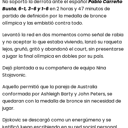
No soportó la derrota ante el español
Pablo Carreño
Busta
,
6-1, 3-6 y 1-6
en 2 horas y 47 minutos de
partido de definición por la medalla de bronce
olímpica y las embistió contra todo.
Levantó la red en dos momentos como señal de rabia
y no aceptar lo que estaba viviendo, lanzó su raqueta
lejos, gruñó, gritó y abandonó el court, sin presentarse
a jugar la final olímpica en dobles por su país.
Dejó plantada a su compañera de equipo Nina
Stojavonic.
Aquello permitió que la pareja de Australia
conformada por Ashleigh Barty y John Peters, se
quedaran con la medalla de bronce sin necesidad de
jugar.
Djokovic se descargó como un energúmeno y se
justificó luego escribiendo en su red social personal