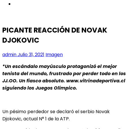
instagram
PICANTE REACCIÓN DE NOVAK
DJOKOVIC
admin
Julio 31, 2021
Imagen
*Un escándalo mayúsculo protagonizó el mejor
tenista del mundo, frustrado por perder todo en los
JJ.OO. Un fiasco absoluto. www.vitrinadeportiva.cl
siguiendo los Juegos Olímpico.
Un pésimo perdedor se declaró el serbio Novak
Djokovic, actual N° 1 de la ATP.