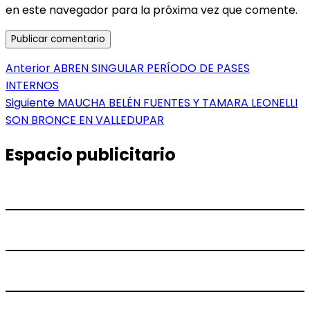
en este navegador para la próxima vez que comente.
Navegación
Entrada
Anterior
ABREN SINGULAR PERÍODO DE PASES
anterior:
INTERNOS
de
Entrada
Siguiente
MAUCHA BELÉN FUENTES Y TAMARA LEONELLI
entradas
siguiente:
SON BRONCE EN VALLEDUPAR
Espacio publicitario