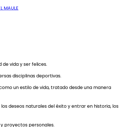
EL MAULE
e vida y ser felices.
rsas disciplinas deportivas.
 como un estilo de vida, tratado desde una manera
los deseos naturales del éxito y entrar en historia, los
s y proyectos personales.