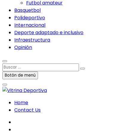
Futbol amateur
Basquetbol
Polideportivo
Internacional
Deporte adaptado e inclusivo
Infraestructura
Opinión
Buscar
…
Botón de menú
Home
Contact Us
facebook
twitter