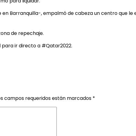
mo para liquidar.
 en Barranquilla-, empalmó de cabeza un centro que le en
 zona de repechaje.
 para ir directo a #Qatar2022.
os campos requeridos están marcados
*