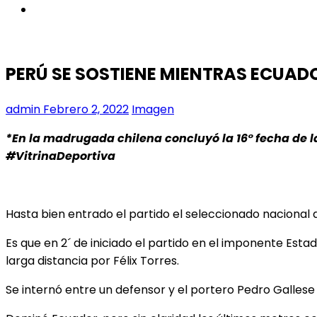
instagram
PERÚ SE SOSTIENE MIENTRAS ECUAD
admin
Febrero 2, 2022
Imagen
*En la madrugada chilena concluyó la 16° fecha de 
#VitrinaDeportiva
Hasta bien entrado el partido el seleccionado nacional
Es que en 2´ de iniciado el partido en el imponente Esta
larga distancia por Félix Torres.
Se internó entre un defensor y el portero Pedro Galles