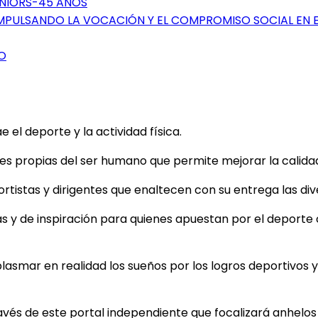
ÉNIORS-45 AÑOS
IMPULSANDO LA VOCACIÓN Y EL COMPROMISO SOCIAL EN 
O
el deporte y la actividad física.
 propias del ser humano que permite mejorar la calidad d
tistas y dirigentes que enaltecen con su entrega las dive
as y de inspiración para quienes apuestan por el deporte
plasmar en realidad los sueños por los logros deportivos y 
ravés de este portal independiente que focalizará anhelo