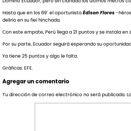
Dominó Ecuador, pero sin claridad los últimos metros co
Hasta que en los 69´ el oportunista
Édison Flores
-héroe
delirio en su fiel hinchada.
Con este empate, Perú llega a 21 puntos y se instala en
Por su parte, Ecuador seguirá esperando su oportunidad
Ya tiene 25 puntos y algo le falta.
Gráficas: EFE.
Agregar un comentario
Tu dirección de correo electrónico no será publicada.
L