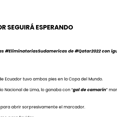
OR SEGUIRÁ ESPERANDO
las #EliminatoriasSudamericas de #Qatar2022 con igu
 de Ecuador tuvo ambos pies en la Copa del Mundo.
dio Nacional de Lima, lo ganaba con “
gol
de camarín
” mar
e para abrir sorpresivamente el marcador.