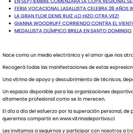
EN SEPTIEMBRE COMENZARÁ LA COPA REGIONAL S
FERIA VOCACIONAL LASALLISTA CELEBRA 28 AÑOS 
LA GRAN FLOR DENIS RUIZ ¡LO HIZO OTRA VEZ!
GIANNA WOODRUFF CORRIENDO CONTRA EL VIENT
MEDALLISTA OLÍMPICO BRILLA EN SANTO DOMINGO
Nace como un medio electrónico y el amor que nos atrae 
Recogerá todas las manifestaciones de estas expresiones
Una vitrina de apoyo y descubrimiento de técnicos, depor
Un espacio disponible para las organizaciones deportiv
altamente profesional como se lo merecen.
El día a día del esfuerzo por la superación personal, de 
queremos compartir en www.vitrinadeportiva.cl
Les invitamos a seguirnos y participar con nosotros a t