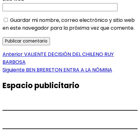
Guardar mi nombre, correo electrónico y sitio web
en este navegador para la próxima vez que comente.
Navegación
Entrada
Anterior
VALIENTE DECISIÓN DEL CHILENO RUY
anterior:
BARBOSA
de
Entrada
Siguiente
BEN BRERETON ENTRA A LA NÓMINA
entradas
siguiente:
Espacio publicitario