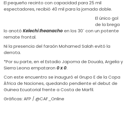
El pequeño recinto con capacidad para 25 mil
espectadores, recibió 40 mil para la jornada doble.
El único gol
de la brega
lo anotó
Kelechi Iheanacho
en los 30´ con un potente
remate frontal.
Ni la presencia del faraón Mohamed Salah evitó la
derrota.
*Por su parte, en el Estadio Japoma de Douala, Argelia y
Sierra Leona empataron
0 x 0
.
Con este encuentro se inauguró el Grupo E de la Copa
África de Naciones, quedando pendiente el debut de
Guinea Ecuatorial frente a Costa de Marfil.
Gráficas: AFP / @CAF_Online