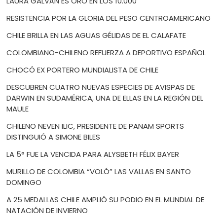
LAURA GALVÁN ES ORO EN LOS 10.000
RESISTENCIA POR LA GLORIA DEL PESO CENTROAMERICANO
CHILE BRILLA EN LAS AGUAS GÉLIDAS DE EL CALAFATE
COLOMBIANO-CHILENO REFUERZA A DEPORTIVO ESPAÑOL
CHOCÓ EX PORTERO MUNDIALISTA DE CHILE
DESCUBREN CUATRO NUEVAS ESPECIES DE AVISPAS DE
DARWIN EN SUDAMÉRICA, UNA DE ELLAS EN LA REGIÓN DEL
MAULE
CHILENO NEVEN ILIC, PRESIDENTE DE PANAM SPORTS
DISTINGUIÓ A SIMONE BILES
LA 5° FUE LA VENCIDA PARA ALYSBETH FÉLIX BAYER
MURILLO DE COLOMBIA “VOLÓ” LAS VALLAS EN SANTO
DOMINGO
A 25 MEDALLAS CHILE AMPLIÓ SU PODIO EN EL MUNDIAL DE
NATACIÓN DE INVIERNO