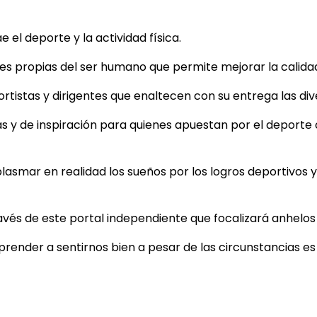
el deporte y la actividad física.
 propias del ser humano que permite mejorar la calidad d
tistas y dirigentes que enaltecen con su entrega las dive
as y de inspiración para quienes apuestan por el deporte
plasmar en realidad los sueños por los logros deportivos y 
ravés de este portal independiente que focalizará anhelo
aprender a sentirnos bien a pesar de las circunstancias e