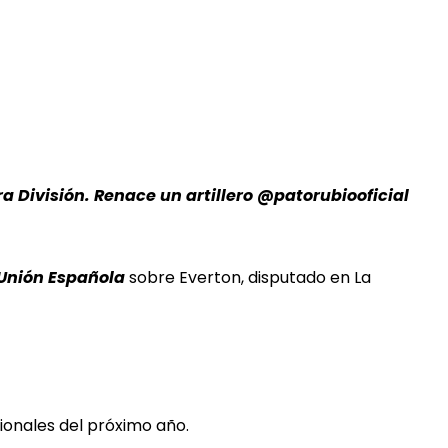
a División. Renace un artillero @patorubiooficial
Unión Española
sobre Everton, disputado en La
ionales del próximo año.