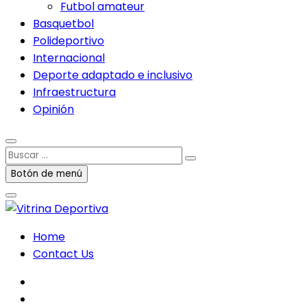
Futbol amateur
Basquetbol
Polideportivo
Internacional
Deporte adaptado e inclusivo
Infraestructura
Opinión
Buscar
…
Botón de menú
Home
Contact Us
facebook
twitter