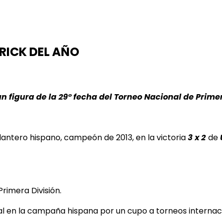
RICK DEL AÑO
 figura de la 29° fecha del Torneo Nacional de Primer
elantero hispano, campeón de 2013, en la victoria
3 x 2
de
Primera División.
l en la campaña hispana por un cupo a torneos internac