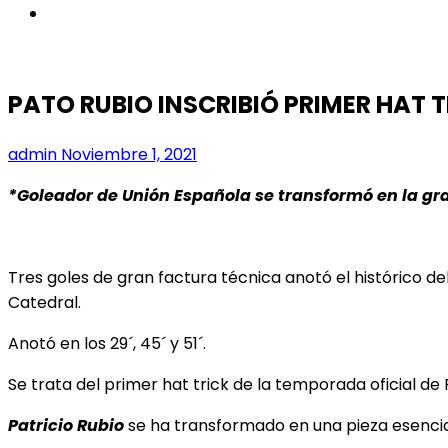
instagram
PATO RUBIO INSCRIBIÓ PRIMER HAT T
admin
Noviembre 1, 2021
*Goleador de Unión Española se transformó en la gran
Tres goles de gran factura técnica anotó el histórico d
Catedral.
Anotó en los 29´, 45´ y 51´.
Se trata del primer hat trick de la temporada oficial de 
Patricio Rubio
se ha transformado en una pieza esencia