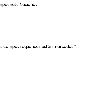
ampeonato Nacional.
os campos requeridos están marcados
*