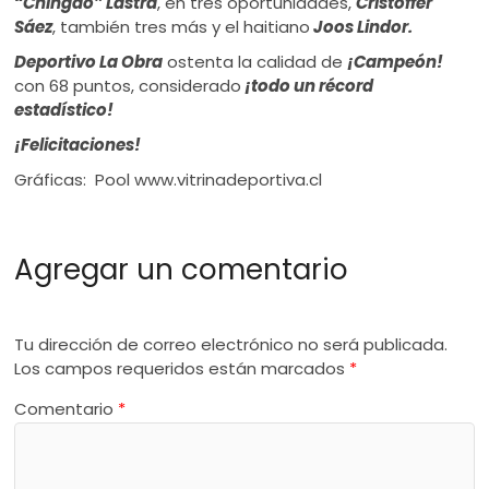
“Chingao” Lastra
, en tres oportunidades,
Cristoffer
Sáez
, también tres más y el haitiano
Joos Lindor.
Deportivo La Obra
ostenta la calidad de
¡Campeón!
con 68 puntos, considerado
¡todo un récord
estadístico!
¡Felicitaciones!
Gráficas: Pool www.vitrinadeportiva.cl
Agregar un comentario
Tu dirección de correo electrónico no será publicada.
Los campos requeridos están marcados
*
Comentario
*