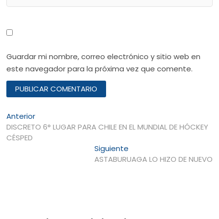
Guardar mi nombre, correo electrónico y sitio web en
este navegador para la próxima vez que comente.
Navegación
Entrada
Anterior
anterior:
DISCRETO 6° LUGAR PARA CHILE EN EL MUNDIAL DE HÓCKEY
de
CÉSPED
entradas
Entrada
Siguiente
siguiente:
ASTABURUAGA LO HIZO DE NUEVO