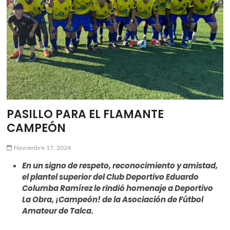
ú
PASILLO PARA EL FLAMANTE
CAMPEÓN
Noviembre 17, 2024
En un signo de respeto, reconocimiento y amistad,
el plantel superior del Club Deportivo Eduardo
Columba Ramírez le rindió homenaje a Deportivo
La Obra, ¡Campeón! de la Asociación de Fútbol
Amateur de Talca.