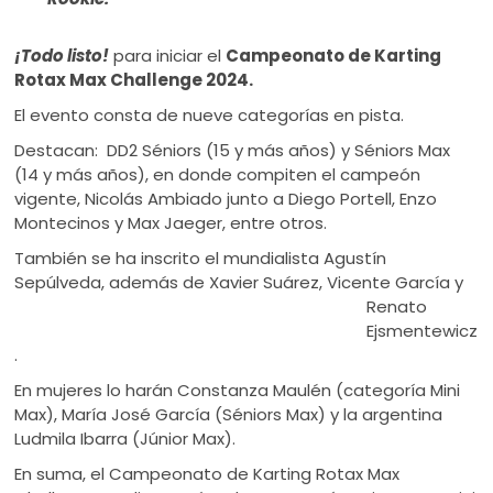
¡Todo listo!
para iniciar el
Campeonato de Karting
Rotax Max Challenge 2024.
El evento consta de nueve categorías en pista.
Destacan: DD2 Séniors (15 y más años) y Séniors Max
(14 y más años), en donde compiten el campeón
vigente, Nicolás Ambiado junto a Diego Portell, Enzo
Montecinos y Max Jaeger, entre otros.
También se ha inscrito el mundialista Agustín
Sepúlveda, además de Xavier Suárez,
Vicente García y
Renato
Ejsmentewicz
.
En mujeres lo harán Constanza Maulén (categoría Mini
Max), María José García (Séniors Max) y la argentina
Ludmila Ibarra (Júnior Max).
En suma, el Campeonato de Karting Rotax Max