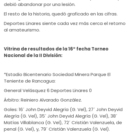
debió abandonar por una lesión.
El resto de la historia, quedó graficado en las cifras.
Deportes Linares siente cada vez más cerca el retorno
al amateurismo.
Vitrina de resultados de la 16° fecha Torneo
Nacional de la II División:
*Estadio Bicentenario Sociedad Minera Parque El
Teniente de Rancagua:
General Velásquez 6 Deportes Linares 0
Árbitro: Reiniero Alvarado González.
Goles: 16´ John Deyvid Alegría (G. Vel), 27´ John Deyvid
Alegría (G. Vel), 35´ John Deyvid Alegría (G. Vel), 38´
Matías Villablanca (G. Vel), 72´ Cristián Valenzuela, de
penal (G. Vel), y, 79´ Cristián Valenzuela (G. Vel).