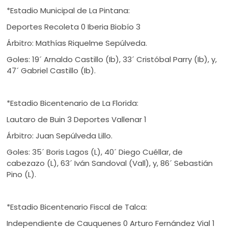
*Estadio Municipal de La Pintana:
Deportes Recoleta 0 Iberia Biobío 3
Árbitro: Mathías Riquelme Sepúlveda.
Goles: 19´ Arnaldo Castillo (Ib), 33´ Cristóbal Parry (Ib), y,
47´ Gabriel Castillo (Ib).
*Estadio Bicentenario de La Florida:
Lautaro de Buin 3 Deportes Vallenar 1
Árbitro: Juan Sepúlveda Lillo.
Goles: 35´ Boris Lagos (L), 40´ Diego Cuéllar, de
cabezazo (L), 63´ Iván Sandoval (Vall), y, 86´ Sebastián
Pino (L).
*Estadio Bicentenario Fiscal de Talca:
Independiente de Cauquenes 0 Arturo Fernández Vial 1