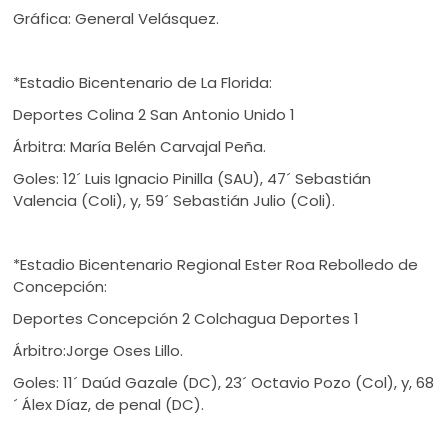
Gráfica: General Velásquez.
*Estadio Bicentenario de La Florida:
Deportes Colina 2 San Antonio Unido 1
Árbitra: María Belén Carvajal Peña.
Goles: 12´ Luis Ignacio Pinilla (SAU), 47´ Sebastián
Valencia (Coli), y, 59´ Sebastián Julio (Coli).
*Estadio Bicentenario Regional Ester Roa Rebolledo de
Concepción:
Deportes Concepción 2 Colchagua Deportes 1
Árbitro:Jorge Oses Lillo.
Goles: 11´ Daúd Gazale (DC), 23´ Octavio Pozo (Col), y, 68
´ Álex Díaz, de penal (DC).