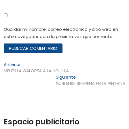
Guardar mi nombre, correo electrónico y sitio web en
este navegador para la próxima vez que comente.
Navegación
Entrada
Anterior
anterior:
MELIPILLA GALOPEA A LA LIGUILLA
de
Entrada
Siguiente
entradas
siguiente:
ÑUBLENSE SE FRENA EN LA PINTANA
Espacio publicitario