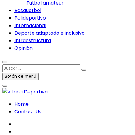
Futbol amateur
Basquetbol
Polideportivo
Internacional
Deporte adaptado e inclusivo
Infraestructura
Opinión
Buscar
…
Botón de menú
Home
Contact Us
facebook
twitter