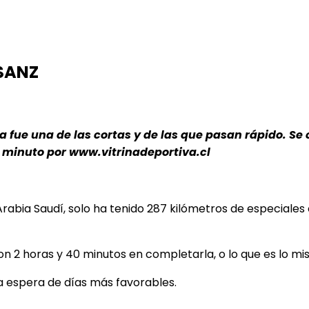
 SANZ
a fue una de las cortas y de las que pasan rápido. Se
 minuto por www.vitrinadeportiva.cl
e Arabia Saudí, solo ha tenido 287 kilómetros de especiale
on 2 horas y 40 minutos en completarla, o lo que es lo mis
 la espera de días más favorables.