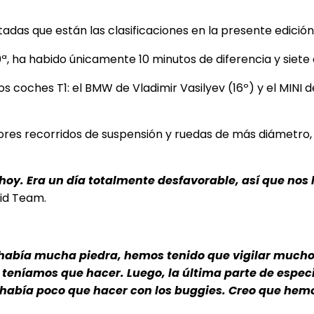
adas que están las clasificaciones en la presente edición
0ª, ha habido únicamente 10 minutos de diferencia y siete en
s coches T1: el BMW de Vladimir Vasilyev (16º) y el MINI 
ores recorridos de suspensión y ruedas de más diámetro, 
. Era un día totalmente desfavorable, así que nos l
aid Team.
había mucha piedra, hemos tenido que vigilar mucho 
teníamos que hacer. Luego, la última parte de especia
abía poco que hacer con los buggies. Creo que hemos 