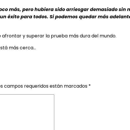
oco más, pero hubiera sido arriesgar demasiado sin n
 un éxito para todos. Si podemos quedar más adelante,
 afrontar y superar la prueba más dura del mundo.
está más cerca…
os campos requeridos están marcados
*