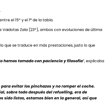
.
tre el 15º y el 1° de la tabla.
de Vaidotas Zala (23º), ambos con evoluciones de última
lo que se traduce en más prestaciones, justo lo que
o hemos tomado con paciencia y filosofía
”, explicaba
para evitar los pinchazos y no romper el coche.
l, sobre todo después del refuelling, era de
sido listos, estamos bien en la general, así que