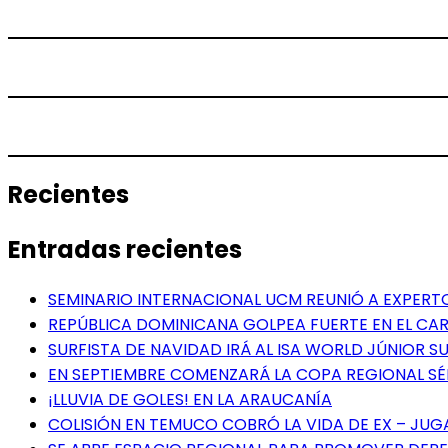
Recientes
Entradas recientes
SEMINARIO INTERNACIONAL UCM REUNIÓ A EXPER
REPÚBLICA DOMINICANA GOLPEA FUERTE EN EL CAR
SURFISTA DE NAVIDAD IRÁ AL ISA WORLD JÚNIOR 
EN SEPTIEMBRE COMENZARÁ LA COPA REGIONAL S
¡LLUVIA DE GOLES! EN LA ARAUCANÍA
COLISIÓN EN TEMUCO COBRÓ LA VIDA DE EX – JU