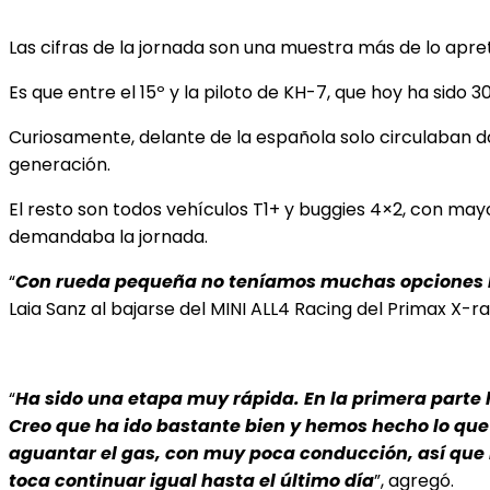
Las cifras de la jornada son una muestra más de lo apret
Es que entre el 15º y la piloto de KH-7, que hoy ha sido 3
Curiosamente, delante de la española solo circulaban do
generación.
El resto son todos vehículos T1+ y buggies 4×2, con may
demandaba la jornada.
“
Con rueda pequeña no teníamos muchas opciones hoy
Laia Sanz al bajarse del MINI ALL4 Racing del Primax X-r
“
Ha sido una etapa muy rápida. En la primera parte 
Creo que ha ido bastante bien y hemos hecho lo que 
aguantar el gas, con muy poca conducción, así que h
toca continuar igual hasta el último día
”, agregó.