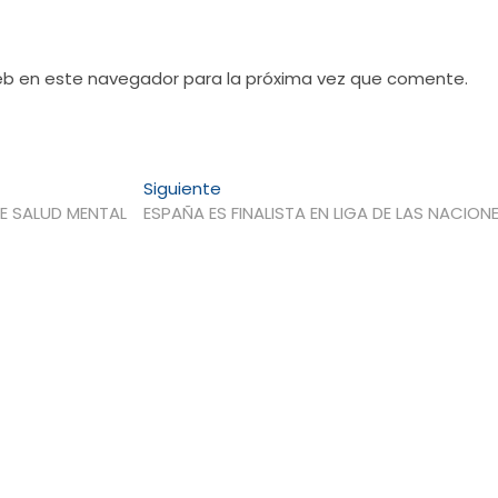
web en este navegador para la próxima vez que comente.
Entrada
Siguiente
siguiente:
E SALUD MENTAL
ESPAÑA ES FINALISTA EN LIGA DE LAS NACION