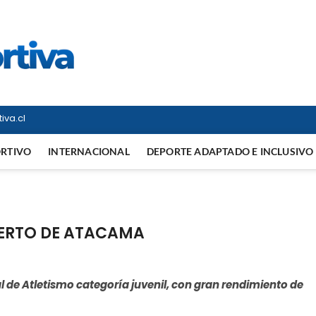
Vitrina Deportiva
TODO EN DEPORTE NACIONAL E INTERNACIONAL
iva.cl
ORTIVO
INTERNACIONAL
DEPORTE ADAPTADO E INCLUSIVO
IERTO DE ATACAMA
de Atletismo categoría juvenil, con gran rendimiento de