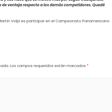
s de ventaja respecto a los demás competidores. Quedé
 Martín Volpi es participar en el Campeonato Panamericano
cada.
Los campos requeridos están marcados
*