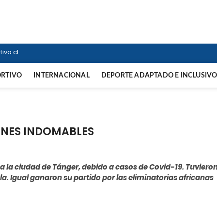
ortiva
NTERNACIONAL
iva.cl
ORTIVO
INTERNACIONAL
DEPORTE ADAPTADO E INCLUSIV
EONES INDOMABLES
la ciudad de Tánger, debido a casos de Covid-19. Tuviero
. Igual ganaron su partido por las eliminatorias africanas