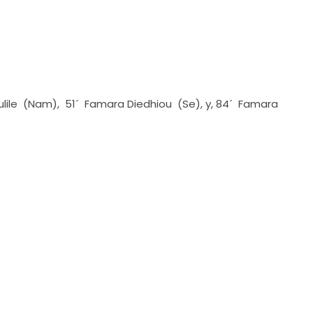
ulile (Nam), 51´ Famara Diedhiou (Se), y, 84´ Famara