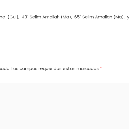
ne (Gui), 43´ Selim Amallah (Ma), 65´ Selim Amallah (Ma), 
cada.
Los campos requeridos están marcados
*