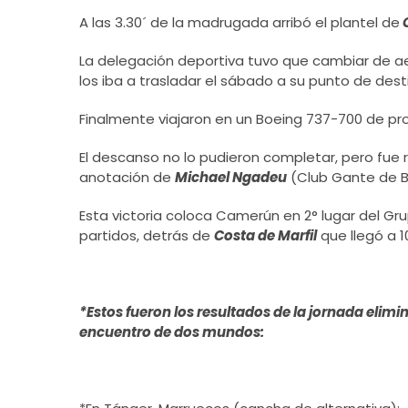
A las 3.30´ de la madrugada arribó el plantel de
La delegación deportiva tuvo que cambiar de aer
los iba a trasladar el sábado a su punto de dest
Finalmente viajaron en un Boeing 737-700 de p
El descanso no lo pudieron completar, pero fue r
anotación de
Michael Ngadeu
(Club Gante de Bé
Esta victoria coloca Camerún en 2° lugar del Gr
partidos, detrás de
Costa de Marfil
que llegó a 
*Estos fueron los resultados de la jornada elimi
encuentro de dos mundos: