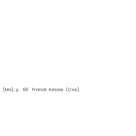
 (Ma), y, 66´ Franck Kessie (Cos).