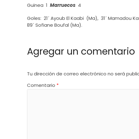
Guinea 1
Marruecos
4
Goles: 21´ Ayoub El Kaabi (Ma), 31´ Mamadou Ka
89´ Sofiane Boufal (Ma).
Agregar un comentario
Tu dirección de correo electrónico no será publi
Comentario
*