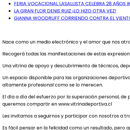
FERIA VOCACIONAL LASALLISTA CELEBRA 28 AÑOS 
LA GRAN FLOR DENIS RUIZ ¡LO HIZO OTRA VEZ!
GIANNA WOODRUFF CORRIENDO CONTRA EL VIENT
Nace como un medio electrónico y el amor que nos atrae 
Recogerá todas las manifestaciones de estas expresiones
Una vitrina de apoyo y descubrimiento de técnicos, depor
Un espacio disponible para las organizaciones deportiv
altamente profesional como se lo merecen.
El día a día del esfuerzo por la superación personal, de 
queremos compartir en www.vitrinadeportiva.cl
Les invitamos a seguirnos y participar con nosotros a t
Es fácil pensar en la felicidad como un resultado, pero 