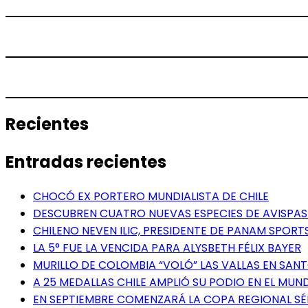
Recientes
Entradas recientes
CHOCÓ EX PORTERO MUNDIALISTA DE CHILE
DESCUBREN CUATRO NUEVAS ESPECIES DE AVISPAS 
CHILENO NEVEN ILIC, PRESIDENTE DE PANAM SPORTS
LA 5° FUE LA VENCIDA PARA ALYSBETH FÉLIX BAYER
MURILLO DE COLOMBIA “VOLÓ” LAS VALLAS EN SA
A 25 MEDALLAS CHILE AMPLIÓ SU PODIO EN EL MUN
EN SEPTIEMBRE COMENZARÁ LA COPA REGIONAL S