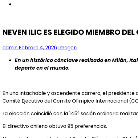
instagram
NEVEN ILIC ES ELEGIDO MIEMBRO DE
admin
Febrero 4, 2026
Imagen
En un histórico cónclave realizado en Milán, Ita
deporte en el mundo.
En una intachable y ascendente carrera, el presidente
Comité Ejecutivo del Comité Olímpico Internacional (CO
La elección coincidió con la 145° sesión ordinaria realiza
El directivo chileno obtuvo 95 preferencias.