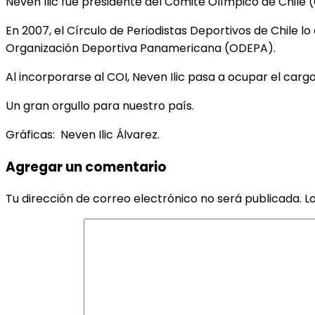
Neven Ilic fue presidente del Comité Olímpico de Chile
En 2007, el Círculo de Periodistas Deportivos de Chile 
Organización Deportiva Panamericana (ODEPA).
Al incorporarse al COI, Neven Ilic pasa a ocupar el car
Un gran orgullo para nuestro país.
Gráficas: Neven Ilic Álvarez.
Agregar un comentario
Tu dirección de correo electrónico no será publicada.
L