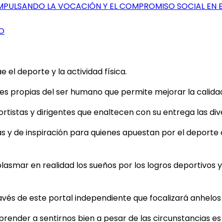
IMPULSANDO LA VOCACIÓN Y EL COMPROMISO SOCIAL EN 
O
el deporte y la actividad física.
 propias del ser humano que permite mejorar la calidad d
tistas y dirigentes que enaltecen con su entrega las dive
as y de inspiración para quienes apuestan por el deporte
plasmar en realidad los sueños por los logros deportivos y 
ravés de este portal independiente que focalizará anhelo
aprender a sentirnos bien a pesar de las circunstancias e