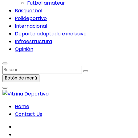
Futbol amateur
Basquetbol
Polideportivo
Internacional
Deporte adaptado e inclusivo
Infraestructura
Opinión
Buscar
…
Botón de menú
Home
Contact Us
facebook
twitter