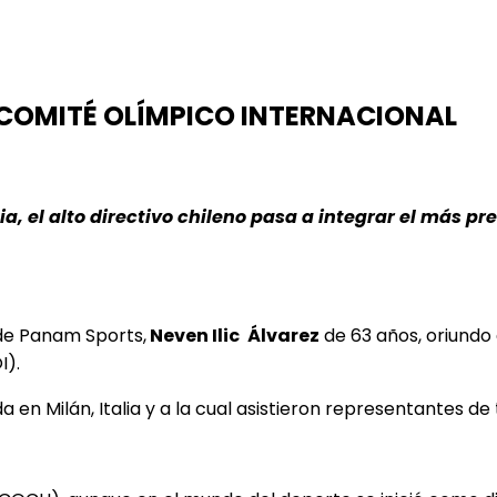
L COMITÉ OLÍMPICO INTERNACIONAL
lia, el alto directivo chileno pasa a integrar el más p
 de Panam Sports,
Neven Ilic
Álvarez
de 63 años, oriundo
I).
da en Milán, Italia y a la cual asistieron representantes de