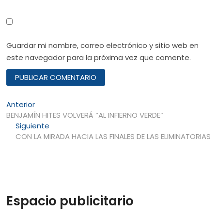
Guardar mi nombre, correo electrónico y sitio web en
este navegador para la próxima vez que comente.
Navegación
Entrada
Anterior
anterior:
BENJAMÍN HITES VOLVERÁ “AL INFIERNO VERDE”
de
Entrada
Siguiente
entradas
siguiente:
CON LA MIRADA HACIA LAS FINALES DE LAS ELIMINATORIAS
Espacio publicitario