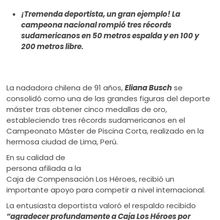
ú
¡Tremenda deportista, un gran ejemplo! La
campeona nacional
rompió tres récords
sudamericanos en 50 metros espalda y en 100 y
200 metros libre.
La nadadora chilena de 91 años,
Eliana Busch
se
consolidó como una de las grandes figuras del deporte
máster tras obtener cinco medallas de oro,
estableciendo tres récords sudamericanos en el
Campeonato Máster de Piscina Corta, realizado en la
hermosa ciudad de Lima, Perú.
En su calidad de
persona afiliada a la
Caja de Compensación Los Héroes, recibió un
importante apoyo para competir a nivel internacional.
La entusiasta deportista valoró el respaldo recibido
“agradecer profundamente a Caja Los Héroes por