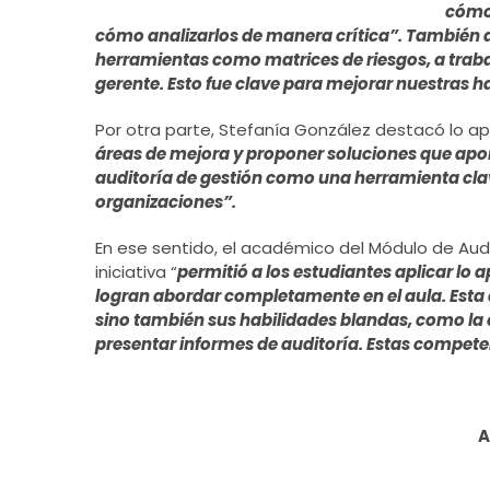
cómo 
cómo analizarlos de manera crítica”. También a
herramientas como matrices de riesgos, a trab
gerente. Esto fue clave para mejorar nuestras 
Por otra parte, Stefanía González destacó lo a
áreas de mejora y proponer soluciones que apo
auditoría de gestión como una herramienta clave
organizaciones”.
En ese sentido, el académico del Módulo de Audi
iniciativa “
permitió a los estudiantes aplicar lo 
logran abordar completamente en el aula. Esta 
sino también sus habilidades blandas, como la c
presentar informes de auditoría. Estas competen
A