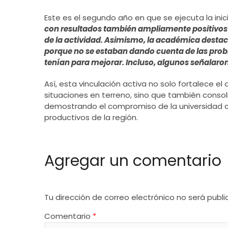
Este es el segundo año en que se ejecuta la inic
con resultados también ampliamente positivos”,
de la actividad. Asimismo, la académica dest
porque no se estaban dando cuenta de las prob
tenían para mejorar. Incluso, algunos señalaron
Así, esta vinculación activa no solo fortalece e
situaciones en terreno, sino que también consoli
demostrando el compromiso de la universidad con
productivos de la región.
Agregar un comentario
Tu dirección de correo electrónico no será publi
Comentario
*