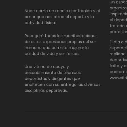
Un espac
organiza
Nace como un medio electrónico y el
inspirac
amor que nos atrae el deporte y la
el depor
actividad física.
tratado
profesio
Recogerá todas las manifestaciones
de estas expresiones propias del ser
El día a 
humano que permite mejorar la
superaci
calidad de vida y ser felices.
realidad 
deportiv
éxito y e
Una vitrina de apoyo y
queremo
descubrimiento de técnicos,
www.vitr
deportistas y dirigentes que
enaltecen con su entrega las diversas
disciplinas deportivas.