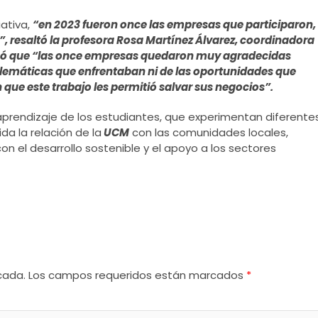
iativa,
“en 2023 fueron once las empresas que participaron,
 resaltó la profesora Rosa Martínez Álvarez, coordinadora
acó que “las once empresas quedaron muy agradecidas
lemáticas que enfrentaban ni de las oportunidades que
 que este trabajo les permitió salvar sus negocios”.
l aprendizaje de los estudiantes, que experimentan diferente
da la relación de la
UCM
con las comunidades locales,
 el desarrollo sostenible y el apoyo a los sectores
cada.
Los campos requeridos están marcados
*