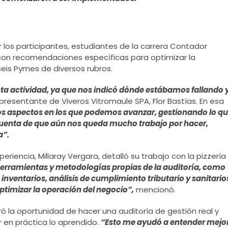
r los participantes, estudiantes de la carrera Contador
 con recomendaciones específicas para optimizar la
eis Pymes de diversos rubros.
ta actividad, ya que nos indicó dónde estábamos fallando 
epresentante de Viveros Vitromaule SPA, Flor Bastías. En esa
los aspectos en los que podemos avanzar, gestionando lo q
 cuenta de que aún nos queda mucho trabajo por hacer,
a”.
riencia, Millaray Vergara, detalló su trabajo con la pizzería
erramientas y metodologías propias de la auditoría, como
inventarios, análisis de cumplimiento tributario y sanitario
optimizar la operación del negocio”,
mencionó.
ró la oportunidad de hacer una
auditoría de gestión real y
 en práctica lo aprendido.
“Esto me ayudó a entender mejo