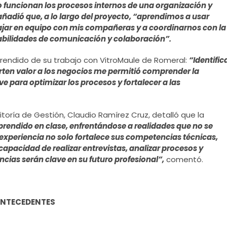
funcionan los procesos internos de una organización y
ñadió que, a lo largo del proyecto, “aprendimos a usar
ajar en equipo con mis compañeras y a coordinarnos con la
habilidades de comunicación y colaboración”.
prendido de su trabajo con VitroMaule de Romeral:
“Identific
rten valor a los negocios me permitió comprender la
 para optimizar los procesos y fortalecer a las
toría de Gestión, Claudio Ramírez Cruz, detalló que la
aprendido en clase, enfrentándose a realidades que no se
experiencia no solo fortalece sus competencias técnicas,
apacidad de realizar entrevistas, analizar procesos y
cias serán clave en su futuro profesional”,
comentó.
NTECEDENTES