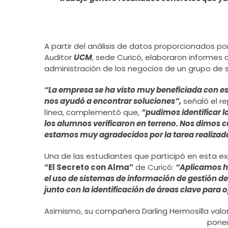
A partir del análisis de datos proporcionados po
Auditor
UCM
, sede Curicó, elaboraron informes
administración de los negocios de un grupo de s
“La empresa se ha visto muy beneficiada con es
nos ayudó a encontrar soluciones”,
señaló el r
línea, complementó que,
“pudimos identificar 
los alumnos verificaron en terreno. Nos dimos
estamos muy agradecidos por la tarea realizad
Una de las estudiantes que participó en esta expe
“El Secreto con Alma”
de Curicó:
“Aplicamos h
el uso de sistemas de información de gestión de 
junto con la identificación de áreas clave para 
Asimismo, su compañera Darling Hermosilla valo
poner