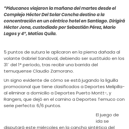
ú
*Piducanos viajaron la mañana del martes desde el
Complejo Héctor Del Solar Concha destino a la
concentración en un céntrico hotel en Santiago. Dirigirá
Héctor Jona, custodiado por Sebastián Pérez, Mario
Lagos y 4°, Matías Quila.
5 puntos de sutura le aplicaron en la pierna dañada al
volante Gabriel Sandoval, debiendo ser sustituido en los
31´ del 1° período, tras recibir una barrida del
temuquense Claudio Zamorano.
Un signo evidente de cómo se está jugando la liguilla
promocional que tiene clasificados a Deportes Melipilla-
al eliminar a domicilio a Deportes Puerto Montt-, y
Rangers, que dejó en el camino a Deportes Temuco con
serie perfecta: 6/6 puntos.
El juego de
ida se
disputará este miércoles en la cancha sintética del