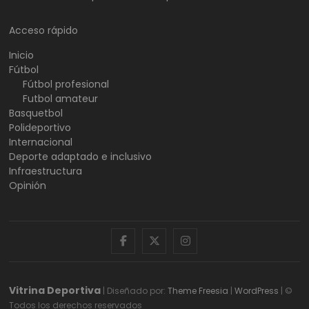
Acceso rápido
Inicio
Fútbol
Fútbol profesional
Futbol amateur
Basquetbol
Polideportivo
Internacional
Deporte adaptado e inclusivo
Infraestructura
Opinión
facebook
twitter
instagram
Vitrina Deportiva
| Diseñado por:
Theme Freesia
|
WordPress
| ©
Todos los derechos reservados