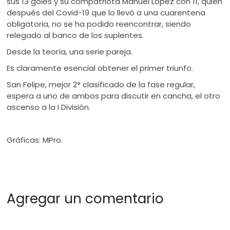
sus 13 goles y su compatriota Manuel López con 11, quien
después del Covid-19 que lo llevó a una cuarentena
obligatoria, no se ha podido reencontrar, siendo
relegado al banco de los suplentes.
Desde la teoría, una serie pareja.
Es claramente esencial obtener el primer triunfo.
San Felipe, mejor 2° clasificado de la fase regular,
espera a uno de ambos para discutir en cancha, el otro
ascenso a la I División.
Gráficas: MPro.
Agregar un comentario