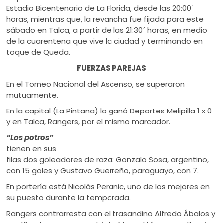
Estadio Bicentenario de La Florida, desde las 20:00´
horas, mientras que, la revancha fue fijada para este
sábado en Talca, a partir de las 21:30´ horas, en medio
de la cuarentena que vive la ciudad y terminando en
toque de Queda.
FUERZAS PAREJAS
En el Torneo Nacional del Ascenso, se superaron
mutuamente.
En la capital (La Pintana) lo ganó Deportes Melipilla 1 x 0
y en Talca, Rangers, por el mismo marcador.
“Los potros”
tienen en sus
filas dos goleadores de raza: Gonzalo Sosa, argentino,
con 15 goles y Gustavo Guerreño, paraguayo, con 7.
En portería está Nicolás Peranic, uno de los mejores en
su puesto durante la temporada.
Rangers contrarresta con el trasandino Alfredo Ábalos y