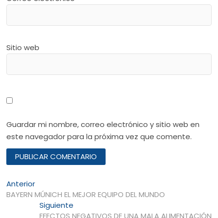
Sitio web
Guardar mi nombre, correo electrónico y sitio web en
este navegador para la próxima vez que comente.
Navegación
Entrada
Anterior
anterior:
BAYERN MÚNICH EL MEJOR EQUIPO DEL MUNDO
de
Entrada
Siguiente
entradas
siguiente:
EFECTOS NEGATIVOS DE UNA MALA ALIMENTACIÓN