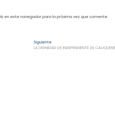
web en este navegador para la próxima vez que comente.
Entrada
Siguiente
siguiente:
LA DIGNIDAD DE INDEPENDIENTE DE CAUQUEN