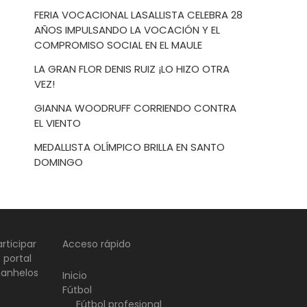
FERIA VOCACIONAL LASALLISTA CELEBRA 28
AÑOS IMPULSANDO LA VOCACIÓN Y EL
COMPROMISO SOCIAL EN EL MAULE
LA GRAN FLOR DENIS RUIZ ¡LO HIZO OTRA
VEZ!
GIANNA WOODRUFF CORRIENDO CONTRA
EL VIENTO
MEDALLISTA OLÍMPICO BRILLA EN SANTO
DOMINGO
rticipar
Acceso rápido
 portal
 anhelos
Inicio
Fútbol
Fútbol profesional