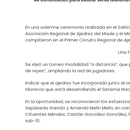
En una solemne ceremonia realizada en el Salón C
Asociación Regional de Ajedrez del Maule y el 
compitieron en el Primer Circuito Regional de Aje
Una f
Se ideó un torneo modalidad “a distancia”, que p
de reyes”, ampliando la red de jugadores.
Indicar que el ajedrez fue incorporado junto al
técnicos que está desarrollando el Sistema Na
En la oportunidad, se reconocieron los esfuerz
Sepúlveda Garrido y Amanda Melín Melín, en categ
Cifuentes Méndez, Cristián González González, N
sub-10.