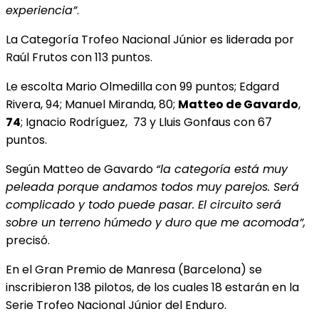
experiencia”
.
La Categoría Trofeo Nacional Júnior es liderada por
Raúl Frutos con 113 puntos.
Le escolta Mario Olmedilla con 99 puntos; Edgard
Rivera, 94; Manuel Miranda, 80;
Matteo de Gavardo
,
74
; Ignacio Rodríguez, 73 y Lluis Gonfaus con 67
puntos.
Según Matteo de Gavardo
“la categoría está muy
peleada porque andamos todos muy parejos. Será
complicado y todo puede pasar. El circuito será
sobre un terreno húmedo y duro que me acomoda”,
precisó.
En el Gran Premio de Manresa (Barcelona) se
inscribieron 138 pilotos, de los cuales 18 estarán en la
Serie Trofeo Nacional Júnior del Enduro.