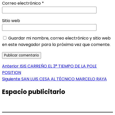
Correo electrónico
*
Sitio web
Guardar mi nombre, correo electrónico y sitio web
en este navegador para la próxima vez que comente.
Navegación
Entrada
Anterior
ISIS CARREÑO EL 3° TIEMPO DE LA POLE
anterior:
POSITION
de
Entrada
Siguiente
SAN LUIS CESA AL TÉCNICO MARCELO RAYA
entradas
siguiente:
Espacio publicitario