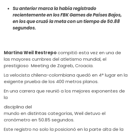
ú
Su anterior marca la había registrado
recientemente en los FBK Games de Países Bajos,
en los que cruzó la meta con un tiempo de 50.88
segundos.
Martina Weil Restrepo
compitió esta vez en una de
las mayores cumbres del atletismo mundial, el
prestigioso Meeting de Zagreb, Croacia.
La velocista chilena-colombiana quedó en 4° lugar en la
exigente prueba de los 400 metros planos.
En una carrera que reunió a los mejores exponentes de
la
disciplina del
mundo en distintas categorías, Weil detuvo el
cronómetro en 50.85 segundos.
Este registro no solo la posicionó en la parte alta de la