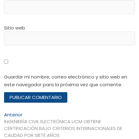
Sitio web
Guardar mi nombre, correo electrónico y sitio web en
este navegador para la próxima vez que comente.
Navegación
Entrada
Anterior
anterior:
INGENIERÍA CIVIL ELECTRÓNICA UCM OBTIENE
de
CERTIFICACIÓN BAJO CRITERIOS INTERNACIONALES DE
entradas
CALIDAD POR SIETE AÑOS