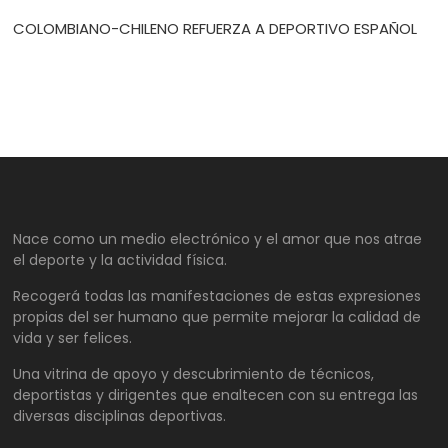
COLOMBIANO-CHILENO REFUERZA A DEPORTIVO ESPAÑOL
Nace como un medio electrónico y el amor que nos atrae
el deporte y la actividad física.
Recogerá todas las manifestaciones de estas expresiones
propias del ser humano que permite mejorar la calidad de
vida y ser felices.
Una vitrina de apoyo y descubrimiento de técnicos,
deportistas y dirigentes que enaltecen con su entrega las
diversas disciplinas deportivas.