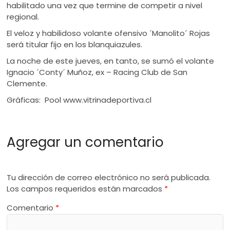
habilitado una vez que termine de competir a nivel
regional.
El veloz y habilidoso volante ofensivo ´Manolito´ Rojas
será titular fijo en los blanquiazules.
La noche de este jueves, en tanto, se sumó el volante
Ignacio ´Conty´ Muñoz, ex – Racing Club de San
Clemente.
Gráficas: Pool www.vitrinadeportiva.cl
Agregar un comentario
Tu dirección de correo electrónico no será publicada.
Los campos requeridos están marcados
*
Comentario
*