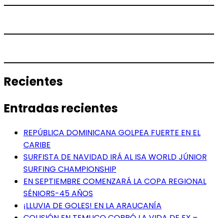
Recientes
Entradas recientes
REPÚBLICA DOMINICANA GOLPEA FUERTE EN EL
CARIBE
SURFISTA DE NAVIDAD IRÁ AL ISA WORLD JÚNIOR
SURFING CHAMPIONSHIP
EN SEPTIEMBRE COMENZARÁ LA COPA REGIONAL
SÉNIORS-45 AÑOS
¡LLUVIA DE GOLES! EN LA ARAUCANÍA
COLISIÓN EN TEMUCO COBRÓ LA VIDA DE EX –