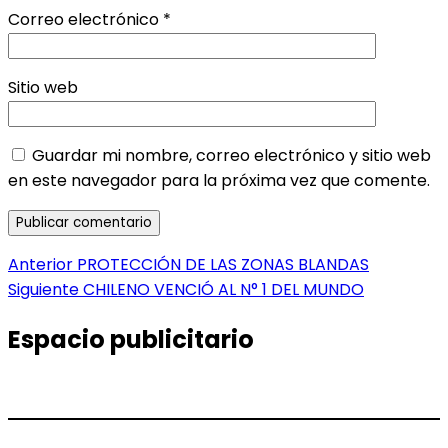
Correo electrónico
*
Sitio web
Guardar mi nombre, correo electrónico y sitio web
en este navegador para la próxima vez que comente.
Navegación
Entrada
Anterior
PROTECCIÓN DE LAS ZONAS BLANDAS
anterior:
Entrada
Siguiente
CHILENO VENCIÓ AL N° 1 DEL MUNDO
de
siguiente:
entradas
Espacio publicitario