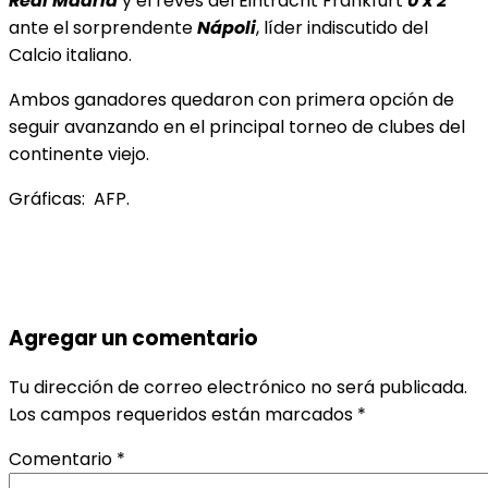
Real Madrid
y el revés del Eintracht Frankfurt
0 x 2
ante el sorprendente
Nápoli
, líder indiscutido del
Calcio italiano.
Ambos ganadores quedaron con primera opción de
seguir avanzando en el principal torneo de clubes del
continente viejo.
Gráficas: AFP.
Agregar un comentario
Tu dirección de correo electrónico no será publicada.
Los campos requeridos están marcados
*
Comentario
*