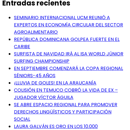
Entradas recientes
SEMINARIO INTERNACIONAL UCM REUNIÓ A
EXPERTOS EN ECONOMÍA CIRCULAR DEL SECTOR
AGROALIMENTARIO
REPÚBLICA DOMINICANA GOLPEA FUERTE EN EL
CARIBE
SURFISTA DE NAVIDAD IRÁ AL ISA WORLD JÚNIOR
SURFING CHAMPIONSHIP
EN SEPTIEMBRE COMENZARÁ LA COPA REGIONAL
SÉNIORS-45 AÑOS
¡LLUVIA DE GOLES! EN LA ARAUCANÍA
COLISIÓN EN TEMUCO COBRÓ LA VIDA DE EX –
JUGADOR VÍCTOR ÁGUILA
SE ABRE ESPACIO REGIONAL PARA PROMOVER
DERECHOS LINGÜÍSTICOS Y PARTICIPACIÓN
SOCIAL
LAURA GALVÁN ES ORO EN LOS 10.000