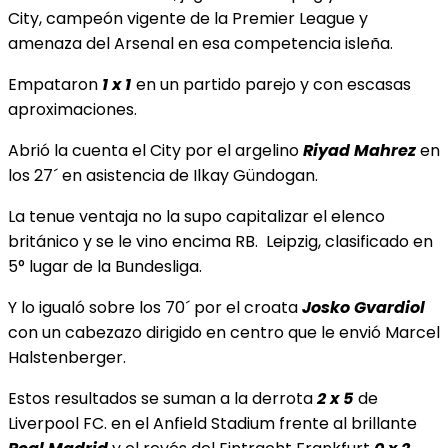
City, campeón vigente de la Premier League y
amenaza del Arsenal en esa competencia isleña.
Empataron
1 x 1
en un partido parejo y con escasas
aproximaciones.
Abrió la cuenta el City por el argelino
Riyad Mahrez
en
los 27´ en asistencia de Ilkay Gündogan.
La tenue ventaja no la supo capitalizar el elenco
británico y se le vino encima RB. Leipzig, clasificado en
5° lugar de la Bundesliga.
Y lo igualó sobre los 70´ por el croata
Josko Gvardiol
con un cabezazo dirigido en centro que le envió Marcel
Halstenberger.
Estos resultados se suman a la derrota
2 x 5
de
Liverpool FC. en el Anfield Stadium frente al brillante