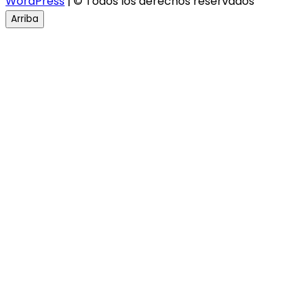
WordPress
| © Todos los derechos reservados
Arriba