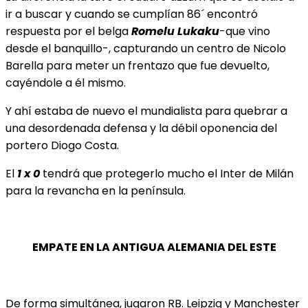
ir a buscar y cuando se cumplían 86´ encontró
respuesta por el belga
Romelu Lukaku
-que vino
desde el banquillo-, capturando un centro de Nicolo
Barella para meter un frentazo que fue devuelto,
cayéndole a él mismo.
Y ahí estaba de nuevo el mundialista para quebrar a
una desordenada defensa y la débil oponencia del
portero Diogo Costa.
El
1 x 0
tendrá que protegerlo mucho el Inter de Milán
para la revancha en la península.
EMPATE EN LA ANTIGUA ALEMANIA DEL ESTE
De forma simultánea, jugaron RB. Leipzig y Manchester