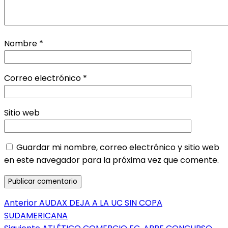
Nombre
*
Correo electrónico
*
Sitio web
Guardar mi nombre, correo electrónico y sitio web
en este navegador para la próxima vez que comente.
Navegación
Entrada
Anterior
AUDAX DEJA A LA UC SIN COPA
anterior:
SUDAMERICANA
de
Entrada