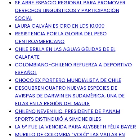
SE ABRE ESPACIO REGIONAL PARA PROMOVER
DERECHOS LINGÜÍSTICOS Y PARTICIPACIÓN
SOCIAL
LAURA GALVÁN ES ORO EN LOS 10.000
RESISTENCIA POR LA GLORIA DEL PESO
CENTROAMERICANO
CHILE BRILLA EN LAS AGUAS GÉLIDAS DE EL
CALAFATE
COLOMBIANO-CHILENO REFUERZA A DEPORTIVO
ESPAÑOL
CHOCÓ EX PORTERO MUNDIALISTA DE CHILE
DESCUBREN CUATRO NUEVAS ESPECIES DE
AVISPAS DE DARWIN EN SUDAMÉRICA, UNA DE
ELLAS EN LA REGIÓN DEL MAULE
CHILENO NEVEN ILIC, PRESIDENTE DE PANAM
SPORTS DISTINGUIÓ A SIMONE BILES
LA 5° FUE LA VENCIDA PARA ALYSBETH FÉLIX BAYER
MURILLO DE COLOMBIA “VOLÓ” LAS VALLAS EN