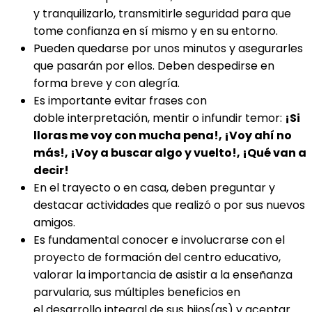
y tranquilizarlo, transmitirle seguridad para que
tome confianza en sí mismo y en su entorno.
Pueden quedarse por unos minutos y asegurarles
que pasarán por ellos. Deben despedirse en
forma breve y con alegría.
Es importante evitar frases con
doble interpretación, mentir o infundir temor:
¡Si
lloras me voy con mucha pena!, ¡Voy ahí no
más!, ¡Voy a buscar algo y vuelto!, ¡Qué van a
decir!
En el trayecto o en casa, deben preguntar y
destacar actividades que realizó o por sus nuevos
amigos.
Es fundamental conocer e involucrarse con el
proyecto de formación del centro educativo,
valorar la importancia de asistir a la enseñanza
parvularia, sus múltiples beneficios en
el desarrollo integral de sus hijos(as) y aceptar